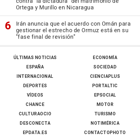
contra "la dictadura" del matrimonio de
Ortega y Murillo en Nicaragua
Irán anuncia que el acuerdo con Omán para
gestionar el estrecho de Ormuz está en su
"fase final de revisión"
ÚLTIMAS NOTICIAS
ECONOMÍA
ESPAÑA
SOCIEDAD
INTERNACIONAL
CIENCIAPLUS
DEPORTES
PORTALTIC
VÍDEOS
EPSOCIAL
CHANCE
MOTOR
CULTURAOCIO
TURISMO
DESCONECTA
NOTIMÉRICA
EPDATA.ES
CONTACTOPHOTO