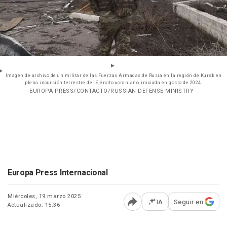
Imagen de archivo de un militar de las Fuerzas Armadas de Rusia en la región de Kursk en
plena incursión terrestre del Ejército ucraniano, iniciada en gosto de 2024.
- EUROPA PRESS/CONTACTO/RUSSIAN DEFENSE MINISTRY
Europa Press Internacional
Miércoles, 19 marzo 2025
IA
Seguir en
Actualizado: 15:36
Abrir opciones para comp