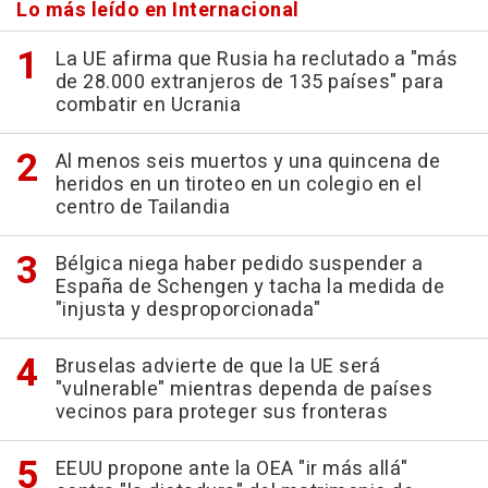
Lo más leído en Internacional
La UE afirma que Rusia ha reclutado a "más
de 28.000 extranjeros de 135 países" para
combatir en Ucrania
Al menos seis muertos y una quincena de
heridos en un tiroteo en un colegio en el
centro de Tailandia
Bélgica niega haber pedido suspender a
España de Schengen y tacha la medida de
"injusta y desproporcionada"
Bruselas advierte de que la UE será
"vulnerable" mientras dependa de países
vecinos para proteger sus fronteras
EEUU propone ante la OEA "ir más allá"