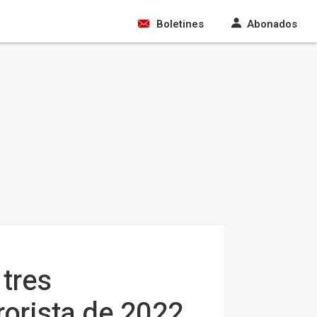
Boletines
Abonados
 tres
rorista de 2022