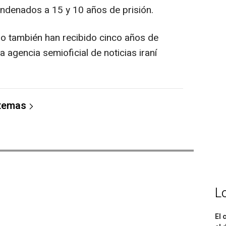
ndenados a 15 y 10 años de prisión.
o también han recibido cinco años de
 agencia semioficial de noticias iraní
 temas
L
El 