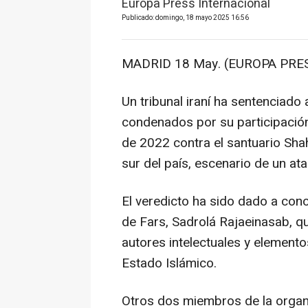
Europa Press Internacional
Publicado: domingo, 18 mayo 2025 16:56
MADRID 18 May. (EUROPA PRES
Un tribunal iraní ha sentenciad
condenados por su participación 
de 2022 contra el santuario Shah
sur del país, escenario de un a
El veredicto ha sido dado a cono
de Fars, Sadrolá Rajaeinasab, q
autores intelectuales y elemento
Estado Islámico.
Otros dos miembros de la organi