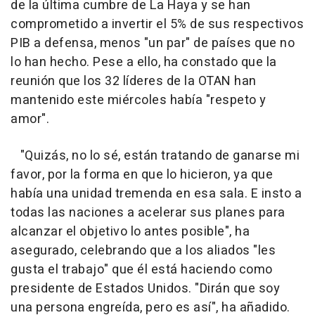
de la última cumbre de La Haya y se han
comprometido a invertir el 5% de sus respectivos
PIB a defensa, menos "un par" de países que no
lo han hecho. Pese a ello, ha constado que la
reunión que los 32 líderes de la OTAN han
mantenido este miércoles había "respeto y
amor".
"Quizás, no lo sé, están tratando de ganarse mi
favor, por la forma en que lo hicieron, ya que
había una unidad tremenda en esa sala. E insto a
todas las naciones a acelerar sus planes para
alcanzar el objetivo lo antes posible", ha
asegurado, celebrando que a los aliados "les
gusta el trabajo" que él está haciendo como
presidente de Estados Unidos. "Dirán que soy
una persona engreída, pero es así", ha añadido.