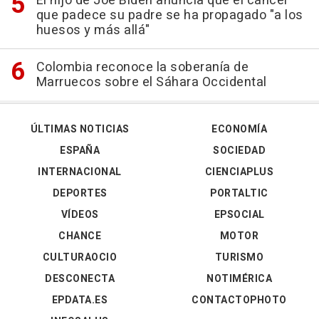
El hijo de Joe Biden anuncia que el cáncer
que padece su padre se ha propagado "a los
huesos y más allá"
Colombia reconoce la soberanía de
Marruecos sobre el Sáhara Occidental
ÚLTIMAS NOTICIAS
ECONOMÍA
ESPAÑA
SOCIEDAD
INTERNACIONAL
CIENCIAPLUS
DEPORTES
PORTALTIC
VÍDEOS
EPSOCIAL
CHANCE
MOTOR
CULTURAOCIO
TURISMO
DESCONECTA
NOTIMÉRICA
EPDATA.ES
CONTACTOPHOTO