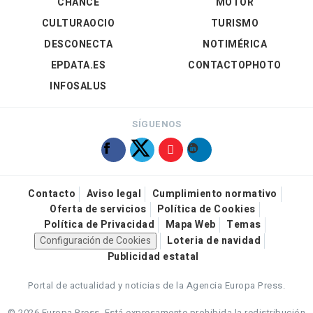
CHANCE
MOTOR
CULTURAOCIO
TURISMO
DESCONECTA
NOTIMÉRICA
EPDATA.ES
CONTACTOPHOTO
INFOSALUS
SÍGUENOS
Contacto
Aviso legal
Cumplimiento normativo
Oferta de servicios
Política de Cookies
Política de Privacidad
Mapa Web
Temas
Configuración de Cookies
Loteria de navidad
Publicidad estatal
Portal de actualidad y noticias de la Agencia Europa Press.
© 2026 Europa Press.
Está expresamente prohibida la redistribución