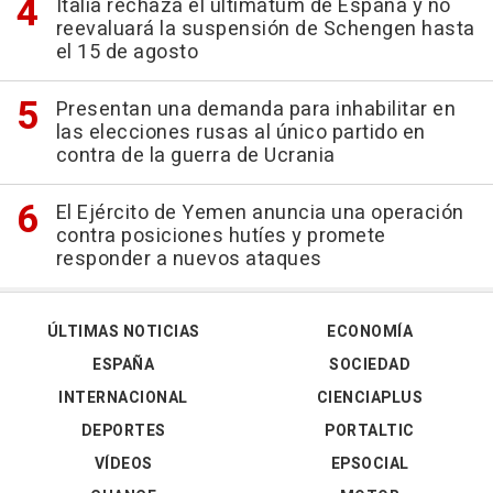
Italia rechaza el ultimátum de España y no
reevaluará la suspensión de Schengen hasta
el 15 de agosto
Presentan una demanda para inhabilitar en
las elecciones rusas al único partido en
contra de la guerra de Ucrania
El Ejército de Yemen anuncia una operación
contra posiciones hutíes y promete
responder a nuevos ataques
ÚLTIMAS NOTICIAS
ECONOMÍA
ESPAÑA
SOCIEDAD
INTERNACIONAL
CIENCIAPLUS
DEPORTES
PORTALTIC
VÍDEOS
EPSOCIAL