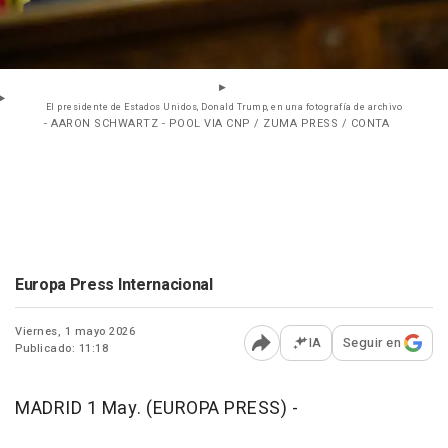
El presidente de Estados Unidos, Donald Trump, en una fotografía de archivo
- AARON SCHWARTZ - POOL VIA CNP / ZUMA PRESS / CONTA
Europa Press Internacional
Viernes, 1 mayo 2026
IA
Seguir en
Publicado: 11:18
Abrir opciones para comp
MADRID 1 May. (EUROPA PRESS) -