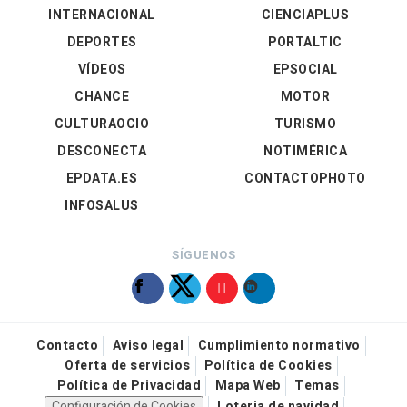
INTERNACIONAL
CIENCIAPLUS
DEPORTES
PORTALTIC
VÍDEOS
EPSOCIAL
CHANCE
MOTOR
CULTURAOCIO
TURISMO
DESCONECTA
NOTIMÉRICA
EPDATA.ES
CONTACTOPHOTO
INFOSALUS
SÍGUENOS
Contacto
Aviso legal
Cumplimiento normativo
Oferta de servicios
Política de Cookies
Política de Privacidad
Mapa Web
Temas
Configuración de Cookies
Loteria de navidad