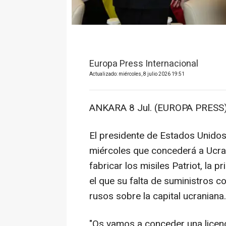
Europa Press Internacional
Actualizado: miércoles, 8 julio 2026 19:51
ANKARA 8 Jul. (EUROPA PRESS)
El presidente de Estados Unido
miércoles que concederá a Ucra
fabricar los misiles Patriot, la
el que su falta de suministros 
rusos sobre la capital ucraniana.
"Os vamos a conceder una licenci