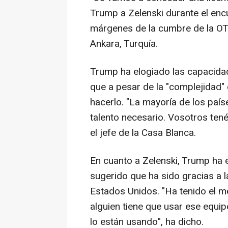
Trump a Zelenski durante el en
márgenes de la cumbre de la OT
Ankara, Turquía.
Trump ha elogiado las capacidad
que a pesar de la "complejidad"
hacerlo. "La mayoría de los país
talento necesario. Vosotros ten
el jefe de la Casa Blanca.
En cuanto a Zelenski, Trump ha 
sugerido que ha sido gracias a 
Estados Unidos. "Ha tenido el m
alguien tiene que usar ese equi
lo están usando", ha dicho.