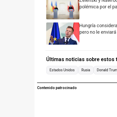
Zelenski y Nawroc
polémica por el 
Hungría considera 
pero no le enviará
Últimas noticias sobre estos
Estados Unidos
Rusia
Donald Tru
Contenido patrocinado