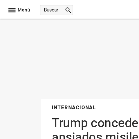
Menú
INTERNACIONAL
Trump concede l
ansiados misile