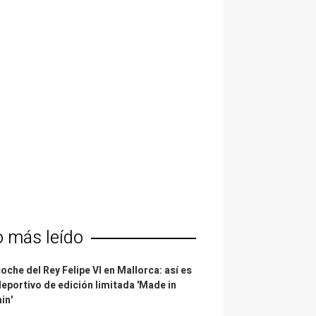
o más leído
coche del Rey Felipe VI en Mallorca: así es
deportivo de edición limitada 'Made in
in'