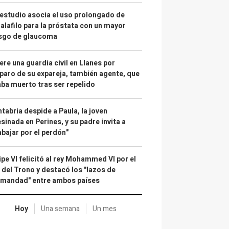
estudio asocia el uso prolongado de
alafilo para la próstata con un mayor
esgo de glaucoma
re una guardia civil en Llanes por
paro de su expareja, también agente, que
ba muerto tras ser repelido
tabria despide a Paula, la joven
sinada en Perines, y su padre invita a
abajar por el perdón"
ipe VI felicitó al rey Mohammed VI por el
 del Trono y destacó los "lazos de
rmandad" entre ambos países
Hoy
Una semana
Un mes