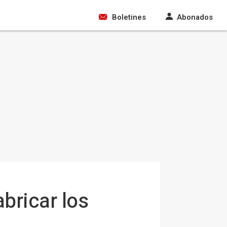
Boletines
Abonados
bricar los