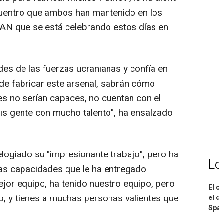
cuentro que ambos han mantenido en los
AN que se está celebrando estos días en
es de las fuerzas ucranianas y confía en
 de fabricar este arsenal, sabrán cómo
es no serían capaces, no cuentan con el
éis gente con mucho talento", ha ensalzado
elogiado su "impresionante trabajo", pero ha
L
las capacidades que le ha entregado
ejor equipo, ha tenido nuestro equipo, pero
El 
po, y tienes a muchas personas valientes que
el 
Spa