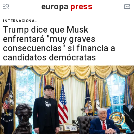
europa
press
INTERNACIONAL
Trump dice que Musk
enfrentará "muy graves
consecuencias" si financia a
candidatos demócratas