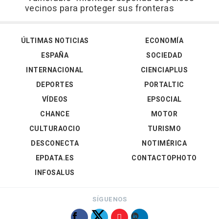
vecinos para proteger sus fronteras
ÚLTIMAS NOTICIAS
ECONOMÍA
ESPAÑA
SOCIEDAD
INTERNACIONAL
CIENCIAPLUS
DEPORTES
PORTALTIC
VÍDEOS
EPSOCIAL
CHANCE
MOTOR
CULTURAOCIO
TURISMO
DESCONECTA
NOTIMÉRICA
EPDATA.ES
CONTACTOPHOTO
INFOSALUS
SÍGUENOS