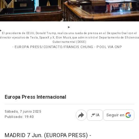
El presidente de EEUU, Donald Trump, realiza una rueda de prensa en el Despacho Oval con el
director ejecutivo de Tesla, SpaceX y X, Elon Musk, que administró el Departamento de Eficiencia
Gubernamental (DOGE)
- EUROPA PRESS/CONTACTO/FRANCIS CHUNG - POOL VIA CNP
Europa Press Internacional
Sábado, 7 junio 2025
IA
Seguir en
Publicado: 19:40
Abrir opciones para comp
MADRID 7 Jun. (EUROPA PRESS) -