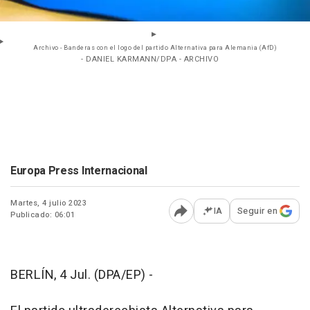
Archivo - Banderas con el logo del partido Alternativa para Alemania (AfD)
- DANIEL KARMANN/DPA - ARCHIVO
Europa Press Internacional
Martes, 4 julio 2023
IA
Seguir en
Publicado: 06:01
Abrir opciones para comp
BERLÍN, 4 Jul. (DPA/EP) -