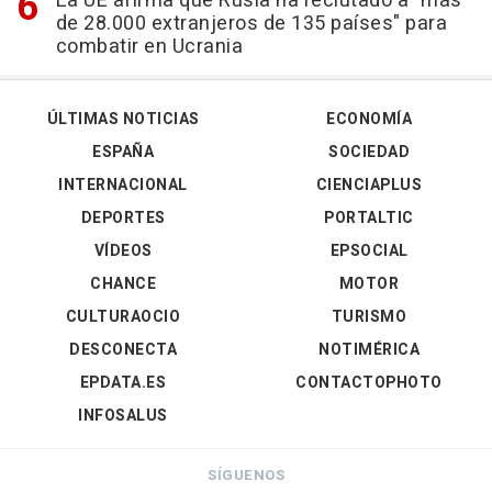
La UE afirma que Rusia ha reclutado a "más
de 28.000 extranjeros de 135 países" para
combatir en Ucrania
ÚLTIMAS NOTICIAS
ECONOMÍA
ESPAÑA
SOCIEDAD
INTERNACIONAL
CIENCIAPLUS
DEPORTES
PORTALTIC
VÍDEOS
EPSOCIAL
CHANCE
MOTOR
CULTURAOCIO
TURISMO
DESCONECTA
NOTIMÉRICA
EPDATA.ES
CONTACTOPHOTO
INFOSALUS
SÍGUENOS