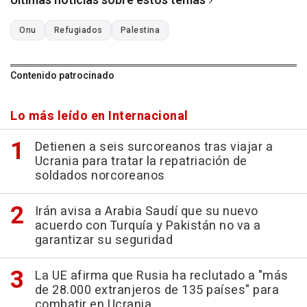
Últimas noticias sobre estos temas
Onu
Refugiados
Palestina
Contenido patrocinado
Lo más leído en Internacional
Detienen a seis surcoreanos tras viajar a
Ucrania para tratar la repatriación de
soldados norcoreanos
Irán avisa a Arabia Saudí que su nuevo
acuerdo con Turquía y Pakistán no va a
garantizar su seguridad
La UE afirma que Rusia ha reclutado a "más
de 28.000 extranjeros de 135 países" para
combatir en Ucrania