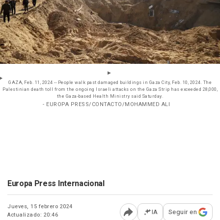
GAZA, Feb. 11, 2024 -- People walk past damaged buildings in Gaza City, Feb. 10, 2024. The
Palestinian death toll from the ongoing Israeli attacks on the Gaza Strip has exceeded 28,000,
the Gaza-based Health Ministry said Saturday.
- EUROPA PRESS/CONTACTO/MOHAMMED ALI
Europa Press Internacional
Jueves, 15 febrero 2024
IA
Seguir en
Actualizado: 20:46
Abrir opciones para comp