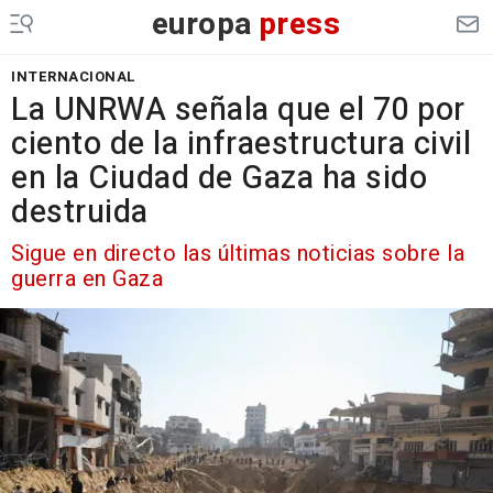
europa
press
INTERNACIONAL
La UNRWA señala que el 70 por
ciento de la infraestructura civil
en la Ciudad de Gaza ha sido
destruida
Sigue en directo las últimas noticias sobre la
guerra en Gaza