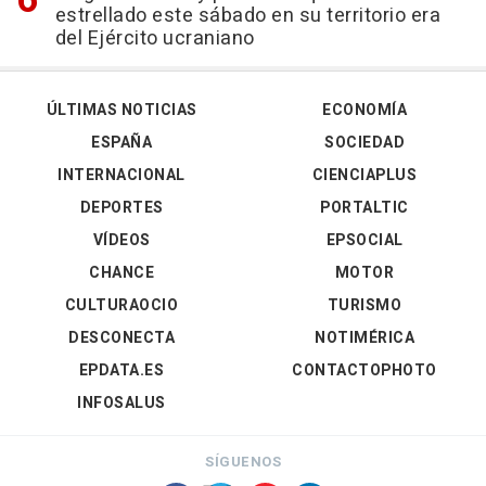
estrellado este sábado en su territorio era
del Ejército ucraniano
ÚLTIMAS NOTICIAS
ECONOMÍA
ESPAÑA
SOCIEDAD
INTERNACIONAL
CIENCIAPLUS
DEPORTES
PORTALTIC
VÍDEOS
EPSOCIAL
CHANCE
MOTOR
CULTURAOCIO
TURISMO
DESCONECTA
NOTIMÉRICA
EPDATA.ES
CONTACTOPHOTO
INFOSALUS
SÍGUENOS