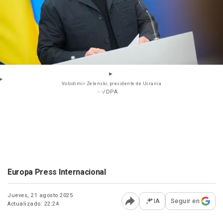
Volodimir Zelenski, presidente de Ucrania
- -/DPA
Europa Press Internacional
Jueves, 21 agosto 2025
IA
Seguir en
Actualizado: 22:24
Abrir opciones para comp