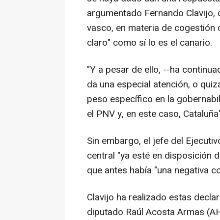
argumentado Fernando Clavijo, q
vasco, en materia de cogestión 
claro" como sí lo es el canario.
"Y a pesar de ello, --ha continua
da una especial atención, o quiz
peso específico en la gobernabi
el PNV y, en este caso, Cataluña"
Sin embargo, el jefe del Ejecuti
central "ya esté en disposición d
que antes había "una negativa co
Clavijo ha realizado estas decla
diputado Raúl Acosta Armas (AHI)