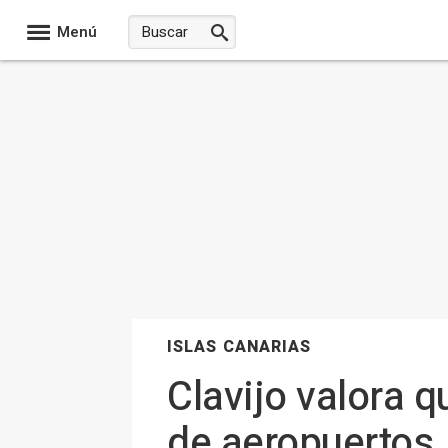
Menú
ISLAS CANARIAS
Clavijo valora 
de aeropuertos,