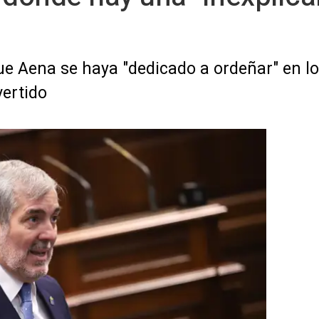
 que Aena se haya "dedicado a ordeñar" en 
vertido