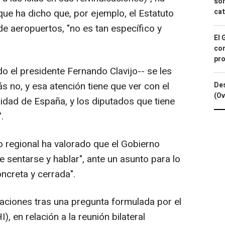
sor
cat
ue ha dicho que, por ejemplo, el Estatuto
de aeropuertos, "no es tan específico y
El 
con
pro
do el presidente Fernando Clavijo-- se les
ás no, y esa atención tiene que ver con el
Des
(Ov
lidad de España, y los diputados que tiene
.
vo regional ha valorado que el Gobierno
e sentarse y hablar", ante un asunto para lo
ncreta y cerrada".
raciones tras una pregunta formulada por el
, en relación a la reunión bilateral