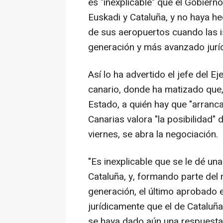
es "inexplicable" que el Gobierno
Euskadi y Cataluña, y no haya h
de sus aeropuertos cuando las i
generación y más avanzado jurí
Así lo ha advertido el jefe del E
canario, donde ha matizado que, 
Estado, a quién hay que "arranca
Canarias valora "la posibilidad" 
viernes, se abra la negociación.
"Es inexplicable que se le dé un
Cataluña, y, formando parte del 
generación, el último aprobado
jurídicamente que el de Cataluñ
se haya dado aún una respuesta a