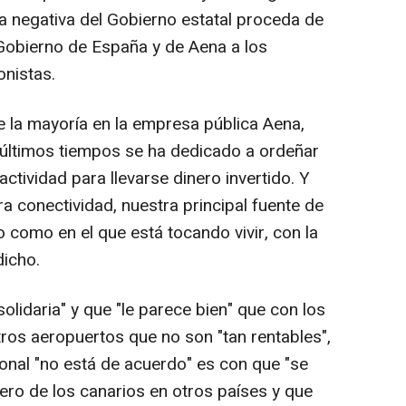
la negativa del Gobierno estatal proceda de
Gobierno de España y de Aena a los
onistas.
 la mayoría en la empresa pública Aena,
 últimos tiempos se ha dedicado a ordeñar
ctividad para llevarse dinero invertido. Y
a conectividad, nuestra principal fuente de
como en el que está tocando vivir, con la
dicho.
lidaria" y que "le parece bien" que con los
otros aeropuertos que no son "tan rentables",
ional "no está de acuerdo" es con que "se
inero de los canarios en otros países y que