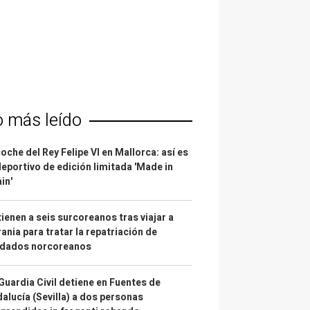
o más leído
coche del Rey Felipe VI en Mallorca: así es
deportivo de edición limitada 'Made in
in'
ienen a seis surcoreanos tras viajar a
ania para tratar la repatriación de
ldados norcoreanos
Guardia Civil detiene en Fuentes de
alucía (Sevilla) a dos personas