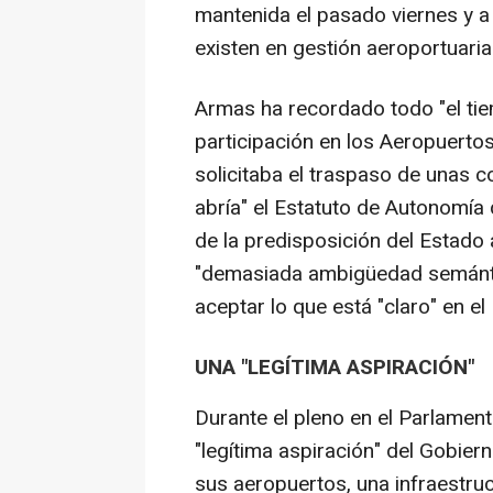
mantenida el pasado viernes y a 
existen en gestión aeroportuaria
Armas ha recordado todo "el ti
participación en los Aeropuerto
solicitaba el traspaso de unas 
abría" el Estatuto de Autonomía
de la predisposición del Estado 
"demasiada ambigüedad semántic
aceptar lo que está "claro" en el
UNA "LEGÍTIMA ASPIRACIÓN"
Durante el pleno en el Parlament
"legítima aspiración" del Gobiern
sus aeropuertos, una infraestruc