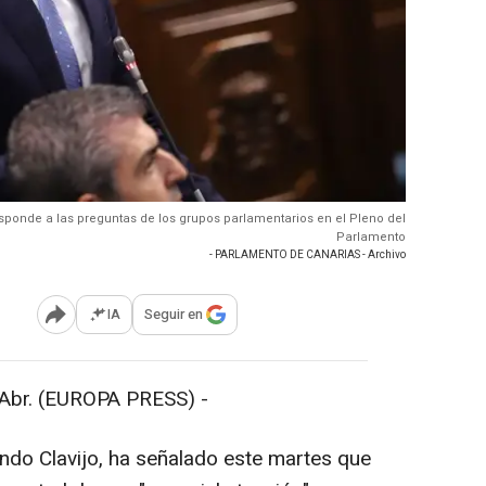
responde a las preguntas de los grupos parlamentarios en el Pleno del
Parlamento
- PARLAMENTO DE CANARIAS - Archivo
IA
Seguir en
Abrir opciones para compartir
br. (EUROPA PRESS) -
ando Clavijo, ha señalado este martes que