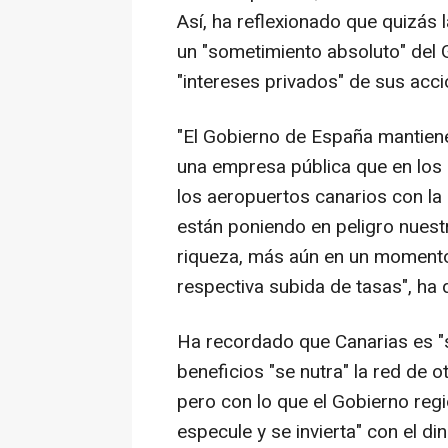
Así, ha reflexionado que quizás 
un "sometimiento absoluto" del 
"intereses privados" de sus acci
"El Gobierno de España mantiene
una empresa pública que en los
los aeropuertos canarios con la a
están poniendo en peligro nuestr
riqueza, más aún en un momento 
respectiva subida de tasas", ha 
Ha recordado que Canarias es "so
beneficios "se nutra" la red de 
pero con lo que el Gobierno reg
especule y se invierta" con el d