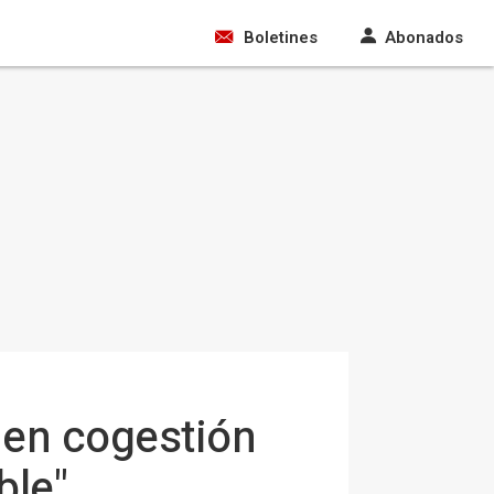
Boletines
Abonados
n en cogestión
ble"