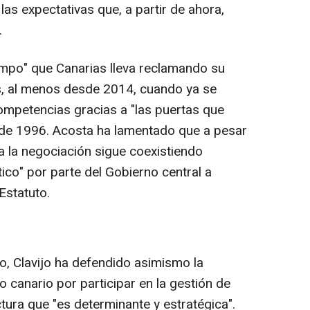
las expectativas que, a partir de ahora,
.
empo" que Canarias lleva reclamando su
s, al menos desde 2014, cuando ya se
competencias gracias a "las puertas que
 de 1996. Acosta ha lamentado que a pesar
a la negociación sigue coexistiendo
o" por parte del Gobierno central a
 Estatuto.
o, Clavijo ha defendido asimismo la
o canario por participar en la gestión de
tura que "es determinante y estratégica".