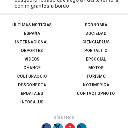
pesquero robado que llegó a Fuerteventura
con migrantes a bordo
ÚLTIMAS NOTICIAS
ECONOMÍA
ESPAÑA
SOCIEDAD
INTERNACIONAL
CIENCIAPLUS
DEPORTES
PORTALTIC
VÍDEOS
EPSOCIAL
CHANCE
MOTOR
CULTURAOCIO
TURISMO
DESCONECTA
NOTIMÉRICA
EPDATA.ES
CONTACTOPHOTO
INFOSALUS
SÍGUENOS