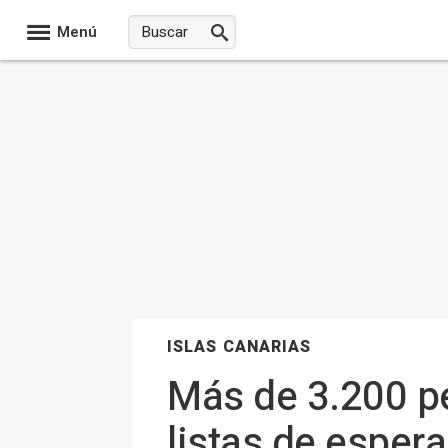
Menú
ISLAS CANARIAS
Más de 3.200 p
listas de esper