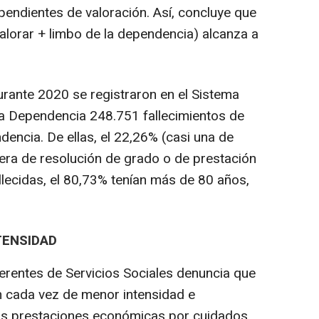
endientes de valoración. Así, concluye que
alorar + limbo de la dependencia) alcanza a
urante 2020 se registraron en el Sistema
la Dependencia 248.751 fallecimientos de
encia. De ellas, el 22,26% (casi una de
pera de resolución de grado o de prestación
allecidas, el 80,73% tenían más de 80 años,
TENSIDAD
erentes de Servicios Sociales denuncia que
on cada vez de menor intensidad e
e las prestaciones económicas por cuidados