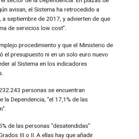
 el sector de la Dependencia. En plazas de
gún avisan, el Sistema ha retrocedido a
 a septiembre de 2017, y advierten de que
ma de servicios low cost".
omplejo procedimiento y que el Ministerio de
 el presupuesto ni en un solo euro nuevo
eder al Sistema en los indicadores
s.
 232.243 personas se encuentran
e la Dependencia, "el 17,1% de las
n".
,5% de las personas "desatendidas"
ados III o II. A ellas hay que añadir