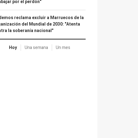
abajar por el perdón"
emos reclama excluir a Marruecos de la
anización del Mundial de 2030: "Atenta
tra la soberanía nacional"
Hoy
Una semana
Un mes