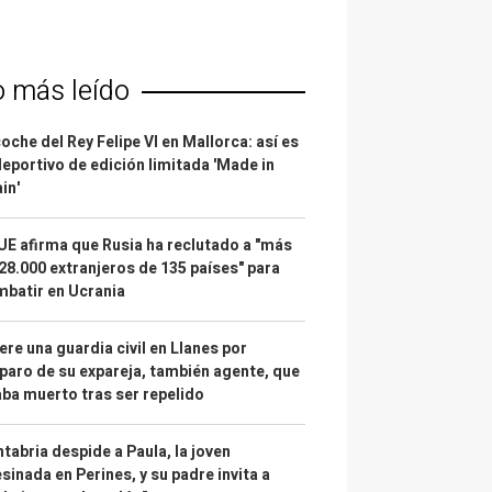
o más leído
coche del Rey Felipe VI en Mallorca: así es
deportivo de edición limitada 'Made in
in'
UE afirma que Rusia ha reclutado a "más
28.000 extranjeros de 135 países" para
batir en Ucrania
re una guardia civil en Llanes por
paro de su expareja, también agente, que
ba muerto tras ser repelido
tabria despide a Paula, la joven
sinada en Perines, y su padre invita a