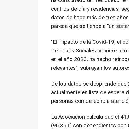
ha constatado un "retroceso" en
centros de día y residencias, se
datos de hace más de tres años,
parece que se tiende a "un siste
"El impacto de la Covid-19, el c
Derechos Sociales no incrementó
en el año 2020, ha hecho retroc
relevantes", subrayan los autore
De los datos se desprende que
actualmente en lista de espera d
personas con derecho a atenció
La Asociación calcula que el 41
(96.351) son dependientes con Gr