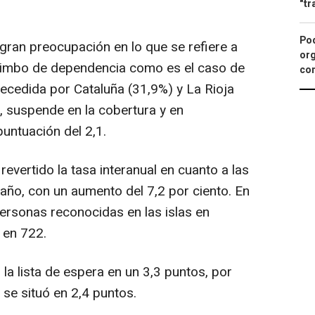
"tr
Pod
 gran preocupación en lo que se refiere a
org
limbo de dependencia como es el caso de
con
recedida por Cataluña (31,9%) y La Rioja
, suspende en la cobertura y en
untuación del 2,1.
revertido la tasa interanual en cuanto a las
año, con un aumento del 7,2 por ciento. En
personas reconocidas en las islas en
 en 722.
 la lista de espera en un 3,3 puntos, por
se situó en 2,4 puntos.