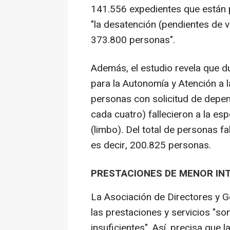
141.556 expedientes que están p
"la desatención (pendientes de v
373.800 personas".
Además, el estudio revela que d
para la Autonomía y Atención a 
personas con solicitud de depend
cada cuatro) fallecieron a la es
(limbo). Del total de personas f
es decir, 200.825 personas.
PRESTACIONES DE MENOR IN
La Asociación de Directores y G
las prestaciones y servicios "s
insuficientes". Así, precisa qu