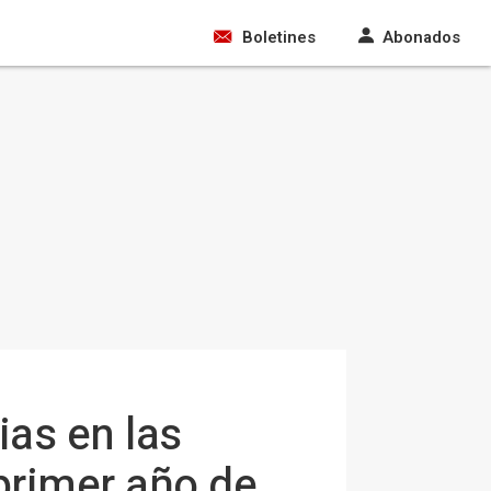
Boletines
Abonados
as en las
 primer año de