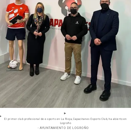
El primer club profesional de e-sports en La Rioja, Capacitanes Esports Club, ha abierto en
Logroño
- AYUNTAMIENTO DE LOGROÑO