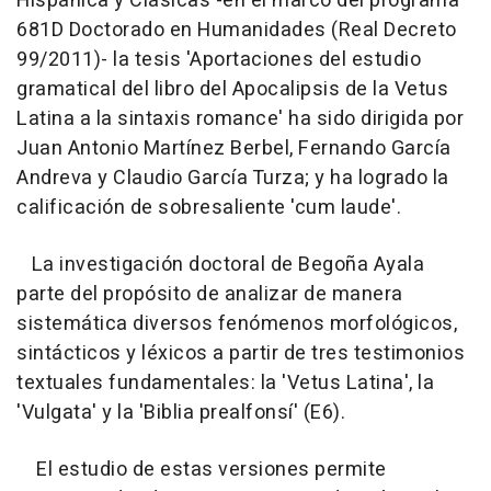
Hispánica y Clásicas -en el marco del programa
681D Doctorado en Humanidades (Real Decreto
99/2011)- la tesis 'Aportaciones del estudio
gramatical del libro del Apocalipsis de la Vetus
Latina a la sintaxis romance' ha sido dirigida por
Juan Antonio Martínez Berbel, Fernando García
Andreva y Claudio García Turza; y ha logrado la
calificación de sobresaliente 'cum laude'.
La investigación doctoral de Begoña Ayala
parte del propósito de analizar de manera
sistemática diversos fenómenos morfológicos,
sintácticos y léxicos a partir de tres testimonios
textuales fundamentales: la 'Vetus Latina', la
'Vulgata' y la 'Biblia prealfonsí' (E6).
El estudio de estas versiones permite