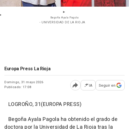
Begoña Ayala Pagola
- UNIVERSIDAD DE LA RIOJA
Europa Press La Rioja
Domingo, 31 mayo 2026
IA
Seguir en
Publicado: 17:08
Abrir opciones para comp
LOGROÑO, 31(EUROPA PRESS)
Begoña Ayala Pagola ha obtenido el grado de
doctora por la Universidad de La Rioja tras la