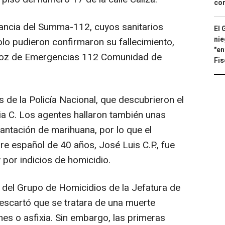
con
lancia del Summa-112, cuyos sanitarios
El 
nie
olo pudieron confirmaron su fallecimiento,
"en
avoz de Emergencias 112 Comunidad de
Fis
 de la Policía Nacional, que descubrieron el
xia C. Los agentes hallaron también unas
lantación de marihuana, por lo que el
re español de 40 años, José Luis C.P., fue
 por indicios de homicidio.
 y del Grupo de Homicidios de la Jefatura de
descartó que se tratara de una muerte
nes o asfixia. Sin embargo, las primeras