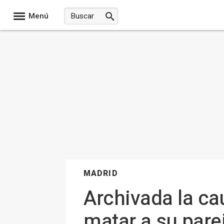
Menú
MADRID
Archivada la ca
matar a su parej