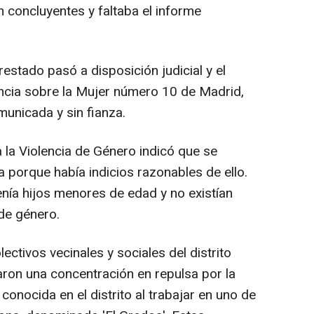
 concluyentes y faltaba el informe
restado pasó a disposición judicial y el
ncia sobre la Mujer número 10 de Madrid,
municada y sin fianza.
 la Violencia de Género indicó que se
 porque había indicios razonables de ello.
enía hijos menores de edad y no existían
 de género.
ectivos vecinales y sociales del distrito
ron una concentración en repulsa por la
conocida en el distrito al trabajar en uno de