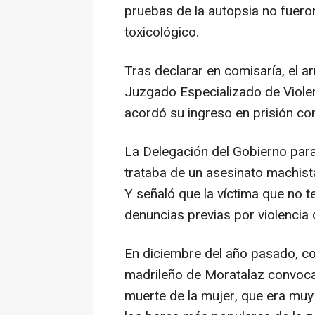
pruebas de la autopsia no fueron
toxicológico.
Tras declarar en comisaría, el ar
Juzgado Especializado de Viole
acordó su ingreso en prisión co
La Delegación del Gobierno para
trataba de un asesinato machista
Y señaló que la víctima que no t
denuncias previas por violencia
En diciembre del año pasado, col
madrileño de Moratalaz convoca
muerte de la mujer, que era muy 