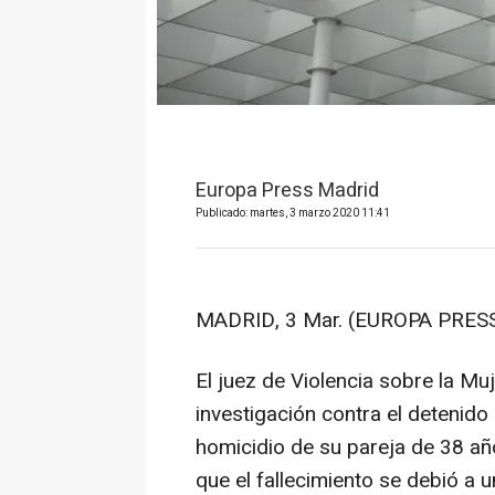
Europa Press Madrid
Publicado: martes, 3 marzo 2020 11:41
MADRID, 3 Mar. (EUROPA PRESS
El juez de Violencia sobre la M
investigación contra el detenid
homicidio de su pareja de 38 año
que el fallecimiento se debió a 