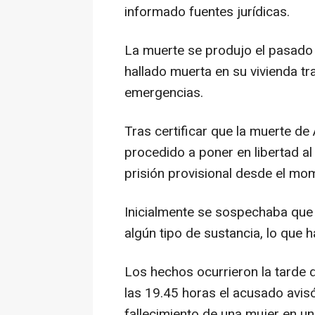
informado fuentes jurídicas.
La muerte se produjo el pasado
hallado muerta en su vivienda tra
emergencias.
Tras certificar que la muerte de 
procedido a poner en libertad a
prisión provisional desde el mo
Inicialmente se sospechaba que 
algún tipo de sustancia, lo que h
Los hechos ocurrieron la tarde
las 19.45 horas el acusado avis
fallecimiento de una mujer en un