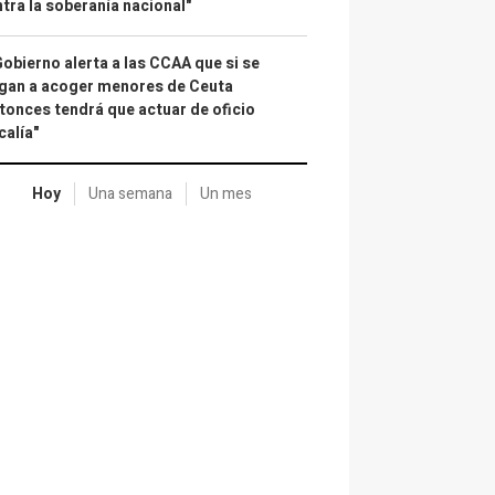
tra la soberanía nacional"
Gobierno alerta a las CCAA que si se
gan a acoger menores de Ceuta
tonces tendrá que actuar de oficio
calía"
Hoy
Una semana
Un mes