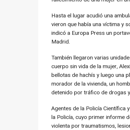
Hasta el lugar acudió una ambu
vieron que había una víctima y s
indicó a Europa Press un port
Madrid.
También llegaron varias unidades
cuerpo sin vida de la mujer, Ale
bellotas de hachís y luego una p
morador de la vivienda, un homb
detenido por tráfico de drogas y
Agentes de la Policía Científica
la Policía, cuyo primer informe 
violenta por traumatismos, lesio