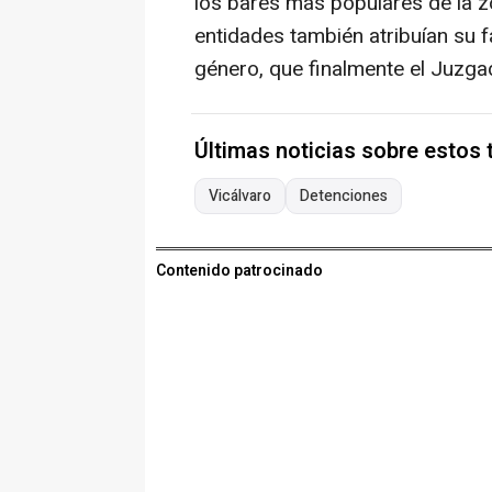
los bares más populares de la z
entidades también atribuían su f
género, que finalmente el Juzga
Últimas noticias sobre estos
Vicálvaro
Detenciones
Contenido patrocinado