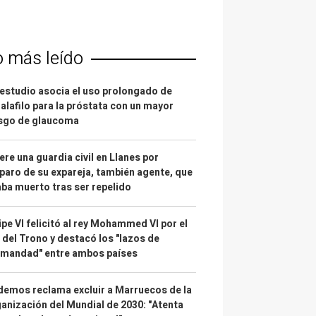
o más leído
estudio asocia el uso prolongado de
alafilo para la próstata con un mayor
esgo de glaucoma
re una guardia civil en Llanes por
paro de su expareja, también agente, que
ba muerto tras ser repelido
ipe VI felicitó al rey Mohammed VI por el
 del Trono y destacó los "lazos de
rmandad" entre ambos países
emos reclama excluir a Marruecos de la
anización del Mundial de 2030: "Atenta