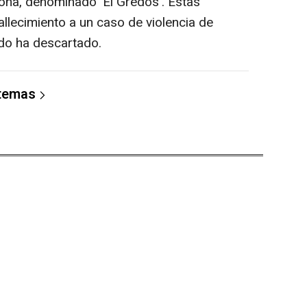
ona, denominado 'El Gredos'. Estas
allecimiento a un caso de violencia de
do ha descartado.
 temas