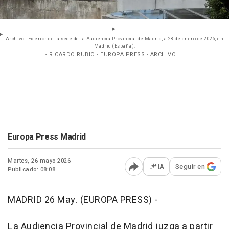
Archivo - Exterior de la sede de la Audiencia Provincial de Madrid, a 28 de enero de 2026, en
Madrid (España).
- RICARDO RUBIO - EUROPA PRESS - ARCHIVO
Europa Press Madrid
Martes, 26 mayo 2026
IA
Seguir en
Publicado: 08:08
Abrir opciones para comp
MADRID 26 May. (EUROPA PRESS) -
La Audiencia Provincial de Madrid juzga a partir