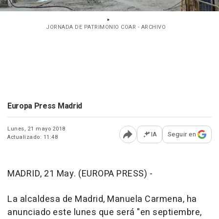
JORNADA DE PATRIMONIO COAR - ARCHIVO
Europa Press Madrid
Lunes, 21 mayo 2018
IA
Seguir en
Actualizado: 11:48
Abrir opciones para comp
MADRID, 21 May. (EUROPA PRESS) -
La alcaldesa de Madrid, Manuela Carmena, ha
anunciado este lunes que será "en septiembre,