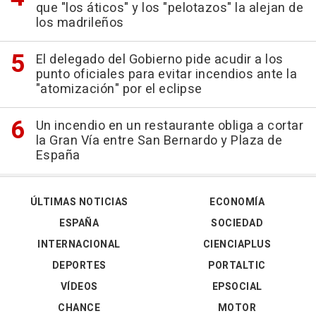
que "los áticos" y los "pelotazos" la alejan de
los madrileños
El delegado del Gobierno pide acudir a los
punto oficiales para evitar incendios ante la
"atomización" por el eclipse
Un incendio en un restaurante obliga a cortar
la Gran Vía entre San Bernardo y Plaza de
España
ÚLTIMAS NOTICIAS
ECONOMÍA
ESPAÑA
SOCIEDAD
INTERNACIONAL
CIENCIAPLUS
DEPORTES
PORTALTIC
VÍDEOS
EPSOCIAL
CHANCE
MOTOR