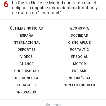
La Sierra Norte de Madrid confía en que el
eclipse la impulse como destino turístico y
se marca un "lleno total"
ÚLTIMAS NOTICIAS
ECONOMÍA
ESPAÑA
SOCIEDAD
INTERNACIONAL
CIENCIAPLUS
DEPORTES
PORTALTIC
VÍDEOS
EPSOCIAL
CHANCE
MOTOR
CULTURAOCIO
TURISMO
DESCONECTA
NOTIMÉRICA
EPDATA.ES
CONTACTOPHOTO
INFOSALUS
SÍGUENOS