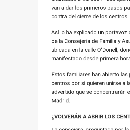
van a dar los primeros pasos pa
contra del cierre de los centros.
Así lo ha explicado un portavoz d
de la Consejería de Familia y A
ubicada en la calle O'Donell, do
manifestado desde primera hora
Estos familiares han abierto las
centros por si quieren unirse a 
advertido que se concentrarán e
Madrid.
¿VOLVERÁN A ABRIR LOS CEN
La consejera, preguntada por la