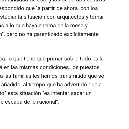
espondido que "a partir de ahora, con los
studiar la situación con arquitectos y tomar
as a lo que haya encima de la mesa y
n", pero no ha garantizado explícitamente
a: lo que tiene que primar sobre todo es la
rá en las mismas condiciones, los puestos
a las familias les hemos transmitido que se
 añadido, al tiempo que ha advertido que a
o" esta situación "es intentar sacar un
se escapa de lo racional".