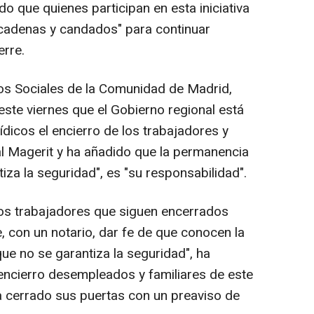
o que quienes participan en esta iniciativa
 cadenas y candados" para continuar
erre.
os Sociales de la Comunidad de Madrid,
este viernes que el Gobierno regional está
ídicos el encierro de los trabajadores y
al Magerit y ha añadido que la permanencia
iza la seguridad", es "su responsabilidad".
 los trabajadores que siguen encerrados
, con un notario, dar fe de que conocen la
ue no se garantiza la seguridad", ha
 encierro desempleados y familiares de este
a cerrado sus puertas con un preaviso de