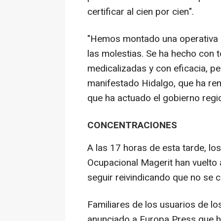
certificar al cien por cien".
"Hemos montado una operativa p
las molestias. Se ha hecho con t
medicalizadas y con eficacia, pe
manifestado Hidalgo, que ha rem
que ha actuado el gobierno regio
CONCENTRACIONES
A las 17 horas de esta tarde, lo
Ocupacional Magerit han vuelto
seguir reivindicando que no se ci
Familiares de los usuarios de l
anunciado a Europa Press que h