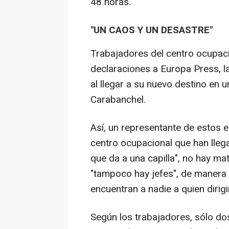
48 horas.
"UN CAOS Y UN DESASTRE"
Trabajadores del centro ocupac
declaraciones a Europa Press, l
al llegar a su nuevo destino en u
Carabanchel.
Así, un representante de estos 
centro ocupacional que han llega
que da a una capilla", no hay ma
"tampoco hay jefes", de manera 
encuentran a nadie a quien dirig
Según los trabajadores, sólo dos