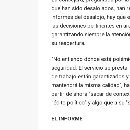
que han sido desalojados, han r
informes del desalojo, hay que e
las decisiones pertinentes en ar
garantizando siempre la atenció
su reapertura.
"No entiendo dónde está polémic
seguridad. El servicio se presta
de trabajo están garantizados y 
mantendrá la misma calidad", ha
partir de ahora "sacar de context
rédito político" y algo que a su "
EL INFORME