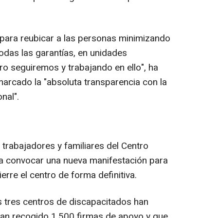
ara reubicar a las personas minimizando
odas las garantías, en unidades
ro seguiremos y trabajando en ello", ha
arcado la "absoluta transparencia con la
nal".
s trabajadores y familiares del Centro
 a convocar una nueva manifestación para
erre el centro de forma definitiva.
os tres centros de discapacitados han
an recogido 1.500 firmas de apoyo y que