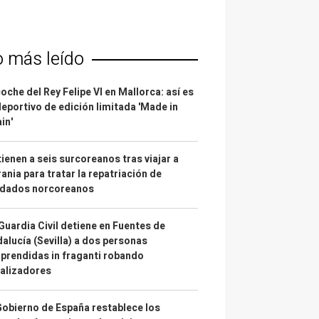
o más leído
coche del Rey Felipe VI en Mallorca: así es
deportivo de edición limitada 'Made in
in'
ienen a seis surcoreanos tras viajar a
ania para tratar la repatriación de
ldados norcoreanos
Guardia Civil detiene en Fuentes de
alucía (Sevilla) a dos personas
prendidas in fraganti robando
alizadores
Gobierno de España restablece los