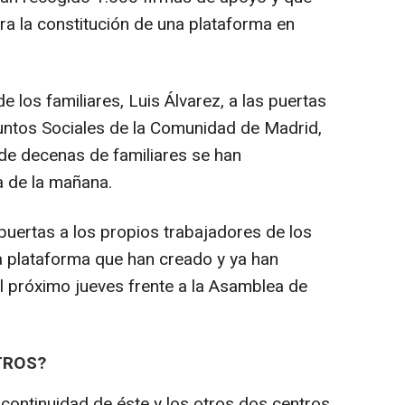
ra la constitución de una plataforma en
e los familiares, Luis Álvarez, a las puertas
suntos Sociales de la Comunidad de Madrid,
nde decenas de familiares se han
 de la mañana.
 puertas a los propios trabajadores de los
la plataforma que han creado y ya han
l próximo jueves frente a la Asamblea de
TROS?
 continuidad de éste y los otros dos centros