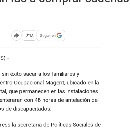
IA
Seguir en
Abrir opciones para compartir
S) -
sin éxito sacar a los familiares y
entro Ocupacional Magerit, ubicado en la
ital, que permanecen en las instalaciones
nteraran con 48 horas de antelación del
os de discapacitados.
ess la secretaria de Políticas Sociales de