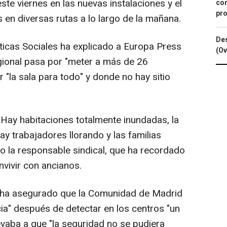
te viernes en las nuevas instalaciones y el
con
pro
 en diversas rutas a lo largo de la mañana.
Des
íticas Sociales ha explicado a Europa Press
(Ov
egional pasa por "meter a más de 26
 "la sala para todo" y donde no hay sitio
 Hay habitaciones totalmente inundadas, la
y trabajadores llorando y las familias
o la responsable sindical, que ha recordado
nvivir con ancianos.
, ha asegurado que la Comunidad de Madrid
ia" después de detectar en los centros "un
evaba a que "la seguridad no se pudiera