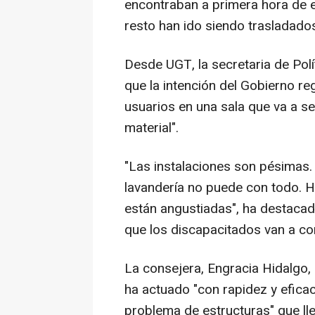
encontraban a primera hora de es
resto han ido siendo trasladados
Desde UGT, la secretaria de Pol
que la intención del Gobierno r
usuarios en una sala que va a ser
material".
"Las instalaciones son pésimas.
lavandería no puede con todo. Ha
están angustiadas", ha destacad
que los discapacitados van a co
La consejera, Engracia Hidalgo
ha actuado "con rapidez y eficac
problema de estructuras" que ll