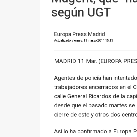
según UGT
Europa Press Madrid
Actualizado: viernes, 11 marzo 2011 15:13
MADRID 11 Mar. (EUROPA PRES
Agentes de policía han intentado 
trabajadores encerrados en el C
calle General Ricardos de la cap
desde que el pasado martes se e
cierre de este y otros dos centr
Así lo ha confirmado a Europa Pr