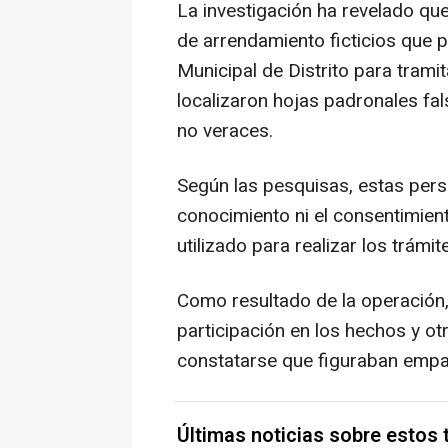
La investigación ha revelado qu
de arrendamiento ficticios que 
Municipal de Distrito para tra
localizaron hojas padronales f
no veraces.
Según las pesquisas, estas per
conocimiento ni el consentimient
utilizado para realizar los trámit
Como resultado de la operación,
participación en los hechos y ot
constatarse que figuraban empa
Últimas noticias sobre estos