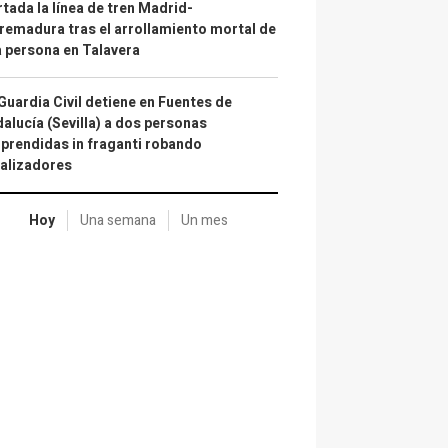
tada la línea de tren Madrid-
remadura tras el arrollamiento mortal de
 persona en Talavera
Guardia Civil detiene en Fuentes de
alucía (Sevilla) a dos personas
prendidas in fraganti robando
alizadores
Hoy
Una semana
Un mes