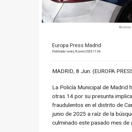
Archivo 
Europa Press Madrid
Publicado: lunes, 8 junio 2026 11:36
MADRID, 8 Jun. (EUROPA PRESS
La Policía Municipal de Madrid 
otras 14 por su presunta impli
fraudulentos en el distrito de Ca
junio de 2025 a raíz de la búsq
culminado este pasado mes de a