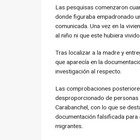
Las pesquisas comenzaron cuand
donde figuraba empadronado un
comunicada. Una vez en la vivie
al niño ni que este hubiera vivido
Tras localizar a la madre y entre
que aparecía en la documentación
investigación al respecto.
Las comprobaciones posteriores
desproporcionado de personas
Carabanchel, con lo que se des
documentación falsificada par
migrantes.