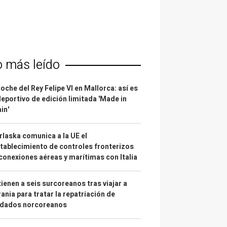
o más leído
coche del Rey Felipe VI en Mallorca: así es
deportivo de edición limitada 'Made in
in'
laska comunica a la UE el
tablecimiento de controles fronterizos
conexiones aéreas y marítimas con Italia
ienen a seis surcoreanos tras viajar a
ania para tratar la repatriación de
ldados norcoreanos