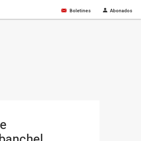
Boletines
Abonados
de
banchel