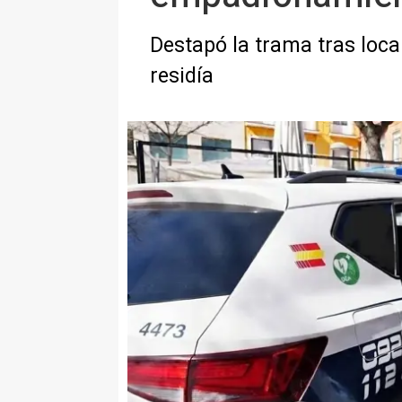
Destapó la trama tras lo
residía