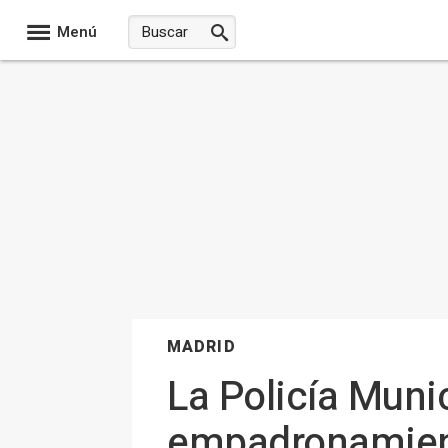
Menú
MADRID
La Policía Muni
empadronamient