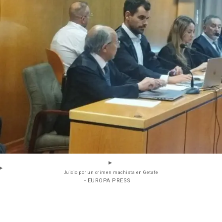
Juicio por un crimen machista en Getafe
- EUROPA PRESS