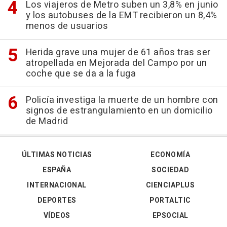
Los viajeros de Metro suben un 3,8% en junio
y los autobuses de la EMT recibieron un 8,4%
menos de usuarios
Herida grave una mujer de 61 años tras ser
atropellada en Mejorada del Campo por un
coche que se da a la fuga
Policía investiga la muerte de un hombre con
signos de estrangulamiento en un domicilio
de Madrid
ÚLTIMAS NOTICIAS
ECONOMÍA
ESPAÑA
SOCIEDAD
INTERNACIONAL
CIENCIAPLUS
DEPORTES
PORTALTIC
VÍDEOS
EPSOCIAL