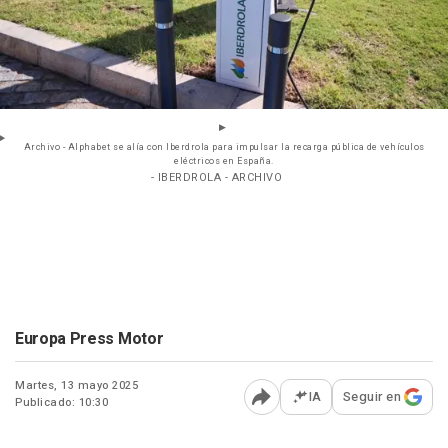
Archivo - Alphabet se alía con Iberdrola para impulsar la recarga pública de vehículos
eléctricos en España.
- IBERDROLA - ARCHIVO
Europa Press Motor
Martes, 13 mayo 2025
IA
Seguir en
Publicado: 10:30
Abrir opciones para comp