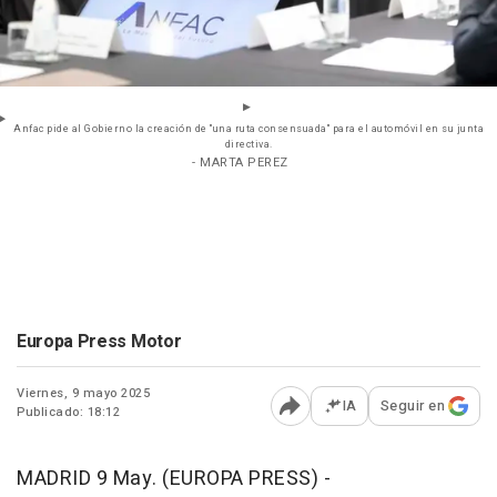
Anfac pide al Gobierno la creación de "una ruta consensuada" para el automóvil en su junta
directiva.
- MARTA PEREZ
Europa Press Motor
Viernes, 9 mayo 2025
IA
Seguir en
Publicado: 18:12
Abrir opciones para comp
MADRID 9 May. (EUROPA PRESS) -