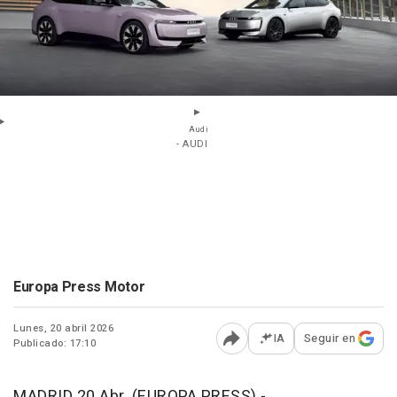
Audi
- AUDI
Europa Press Motor
Lunes, 20 abril 2026
IA
Seguir en
Publicado: 17:10
Abrir opciones para comp
MADRID 20 Abr. (EUROPA PRESS) -