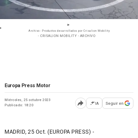
Archivo - Productos desarrollados por Crisalion Mobility
- CRISALION MOBILITY - ARCHIVO
Europa Press Motor
Miércoles, 25 octubre 2023
IA
Seguir en
Publicado: 18:20
Abrir opciones para comp
MADRID, 25 Oct. (EUROPA PRESS) -