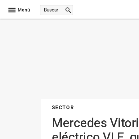
Menú
SECTOR
Mercedes Vitori
eléctrico VLE, q