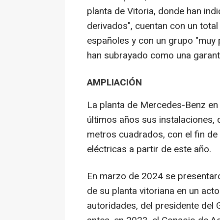
planta de Vitoria, donde han in
derivados", cuentan con un tota
españoles y con un grupo "muy p
han subrayado como una garantía
AMPLIACIÓN
La planta de Mercedes-Benz en V
últimos años sus instalaciones,
metros cuadrados, con el fin de
eléctricas a partir de este año.
En marzo de 2024 se presentar
de su planta vitoriana en un act
autoridades, del presidente del