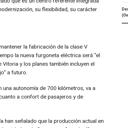
cado que es un centro referente integrada
odernización, su flexibilidad, su carácter
Des
(Ov
mantener la fabricación de la clase V
empo la nueva furgoneta eléctrica será "el
e Vitoria y los planes también incluyen el
o" a futuro.
con una autonomía de 700 kilómetros, va a
 cuanto a confort de pasajeros y de
a han señalado que la producción actual en