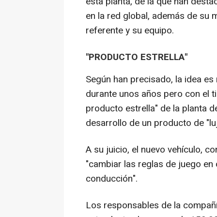
esta planta, de la que han desta
en la red global, además de su m
referente y su equipo.
"PRODUCTO ESTRELLA"
Según han precisado, la idea es 
durante unos años pero con el ti
producto estrella" de la planta d
desarrollo de un producto de "luj
A su juicio, el nuevo vehículo, 
"cambiar las reglas de juego en
conducción".
Los responsables de la compañí