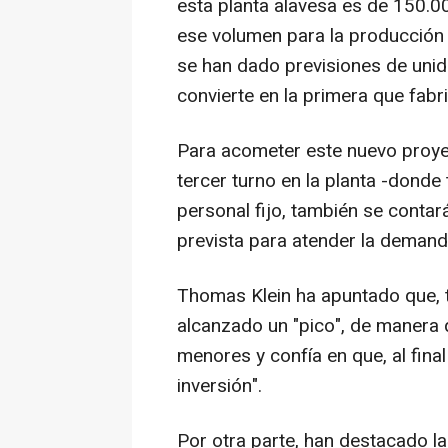
esta planta alavesa es de 150.00
ese volumen para la producción 
se han dado previsiones de unid
convierte en la primera que fab
Para acometer este nuevo proyect
tercer turno en la planta -dond
personal fijo, también se contará
prevista para atender la demanda
Thomas Klein ha apuntado que, t
alcanzado un "pico", de manera q
menores y confía en que, al fina
inversión".
Por otra parte, han destacado la