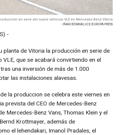
 producción en serie del nuevo vehículo VLE en Mercedes Benz Vitoria
- IÑAKI BERASALUCE/EUROPA PRESS
S) -
planta de Vitoria la producción en serie de
o VLE, que se acabará convirtiendo en el
a, tras una inversión de más de 1.000
tar las instalaciones alavesas.
e de la produccion se celebra este viernes en
ncia prevista del CEO de Mercedes-Benz
or de Mercedes-Benz Vans, Thomas Klein y el
 Bernd Krottmayer, además de
omo el lehendakari, Imanol Pradales, el