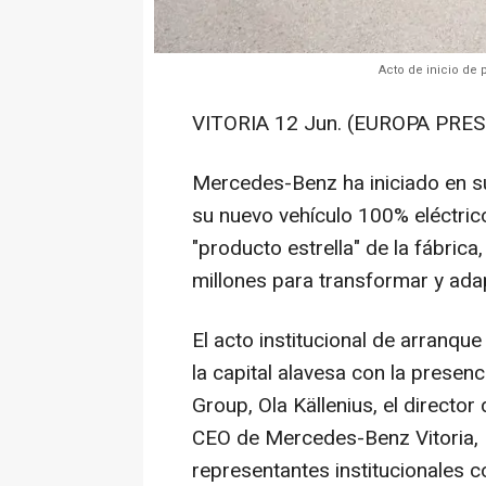
Acto de inicio de
VITORIA 12 Jun. (EUROPA PRES
Mercedes-Benz ha iniciado en su 
su nuevo vehículo 100% eléctric
"producto estrella" de la fábric
millones para transformar y adap
El acto institucional de arranqu
la capital alavesa con la prese
Group, Ola Källenius, el direct
CEO de Mercedes-Benz Vitoria,
representantes institucionales c