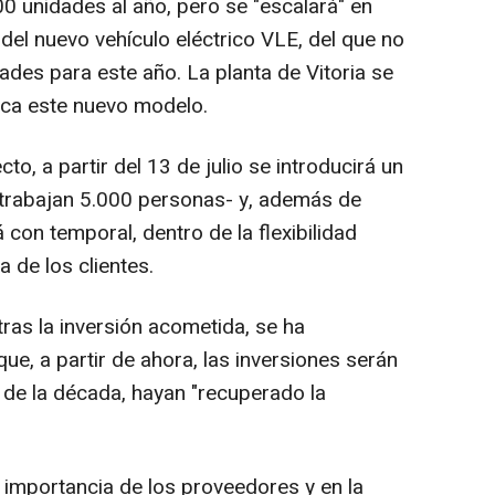
0 unidades al año, pero se "escalará" en
del nuevo vehículo eléctrico VLE, del que no
ades para este año. La planta de Vitoria se
rica este nuevo modelo.
o, a partir del 13 de julio se introducirá un
e trabajan 5.000 personas- y, además de
 con temporal, dentro de la flexibilidad
 de los clientes.
ras la inversión acometida, se ha
ue, a partir de ahora, las inversiones serán
l de la década, hayan "recuperado la
 importancia de los proveedores y en la