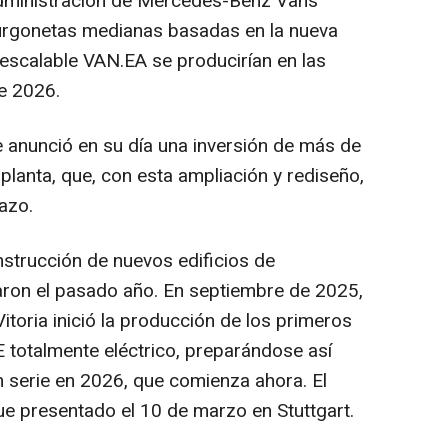
Administración de Mercedes-Benz Vans
furgonetas medianas basadas en la nueva
 escalable VAN.EA se producirían en las
de 2026.
 anunció en su día una inversión de más de
planta, que, con esta ampliación y rediseño,
lazo.
nstrucción de nuevos edificios de
zaron el pasado año. En septiembre de 2025,
toria inició la producción de los primeros
E totalmente eléctrico, preparándose así
en serie en 2026, que comienza ahora. El
 presentado el 10 de marzo en Stuttgart.