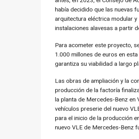
antes, en 2023, el Consejo de 
había decidido que las nuevas 
arquitectura eléctrica modular y
instalaciones alavesas a partir 
Para acometer este proyecto, se
1.000 millones de euros en esta 
garantiza su viabilidad a largo p
Las obras de ampliación y la co
producción de la factoría finali
la planta de Mercedes-Benz en Vi
vehículos preserie del nuevo VL
para el inicio de la producción 
nuevo VLE de Mercedes-Benz fue