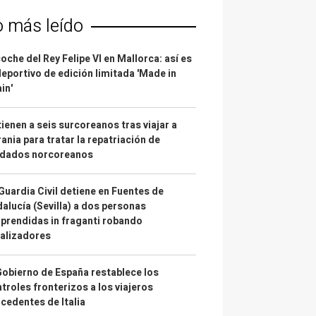
o más leído
coche del Rey Felipe VI en Mallorca: así es
deportivo de edición limitada 'Made in
in'
ienen a seis surcoreanos tras viajar a
ania para tratar la repatriación de
ldados norcoreanos
Guardia Civil detiene en Fuentes de
alucía (Sevilla) a dos personas
prendidas in fraganti robando
alizadores
Gobierno de España restablece los
troles fronterizos a los viajeros
cedentes de Italia