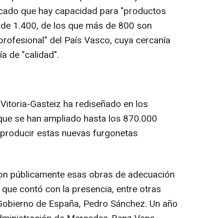
dicado que hay capacidad para "productos
l de 1.400, de los que más de 800 son
rofesional" del País Vasco, cuya cercanía
 de "calidad".
itoria-Gasteiz ha rediseñado en los
 que se han ampliado hasta los 870.000
 producir estas nuevas furgonetas
on públicamente esas obras de adecuación
o que contó con la presencia, entre otras
 Gobierno de España, Pedro Sánchez. Un año