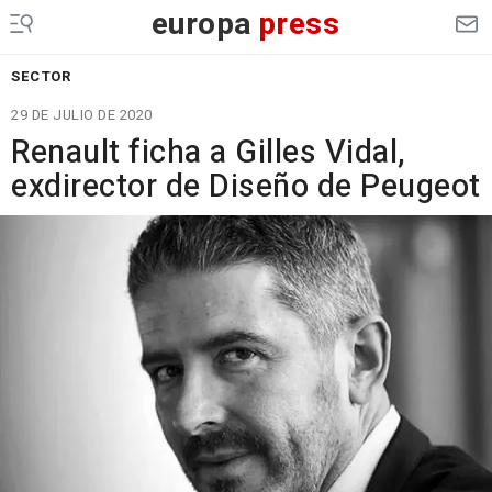
europa
press
SECTOR
29 DE JULIO DE 2020
Renault ficha a Gilles Vidal,
exdirector de Diseño de Peugeot