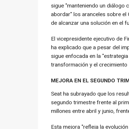
sigue "manteniendo un diálogo 
abordar" los aranceles sobre e
de alcanzar una solución en el f
El vicepresidente ejecutivo de F
ha explicado que a pesar del im
sigue enfocada en la "estrategia 
transformación y el crecimiento
MEJORA EN EL SEGUNDO TRI
Seat ha subrayado que los resu
segundo trimestre frente al prim
millones entre abril y junio, fre
Esta mejora "refleja la evolució