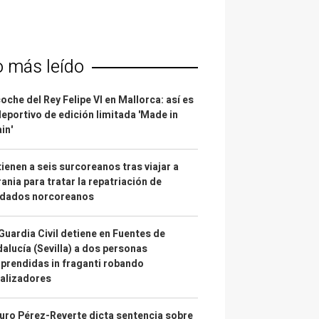
o más leído
coche del Rey Felipe VI en Mallorca: así es
deportivo de edición limitada 'Made in
in'
ienen a seis surcoreanos tras viajar a
ania para tratar la repatriación de
ldados norcoreanos
Guardia Civil detiene en Fuentes de
alucía (Sevilla) a dos personas
prendidas in fraganti robando
alizadores
uro Pérez-Reverte dicta sentencia sobre