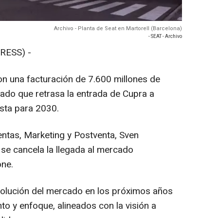
Archivo - Planta de Seat en Martorell (Barcelona)
- SEAT - Archivo
RESS) -
on una facturación de 7.600 millones de
ado que retrasa la entrada de Cupra a
sta para 2030.
entas, Marketing y Postventa, Sven
se cancela la llegada al mercado
one.
volución del mercado en los próximos años
o y enfoque, alineados con la visión a