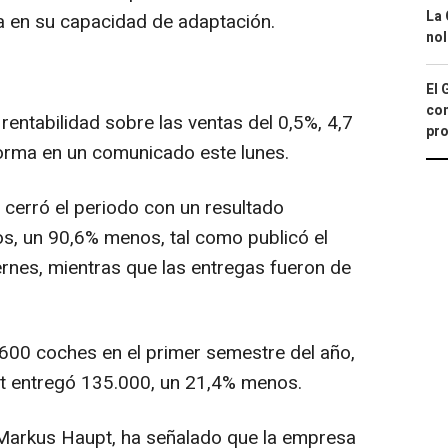
La 
ía en su capacidad de adaptación.
nol
El 
con
entabilidad sobre las ventas del 0,5%, 4,7
pro
orma en un comunicado este lunes.
cerró el periodo con un resultado
os, un 90,6% menos, tal como publicó el
rnes, mientras que las entregas fueron de
.
600 coches en el primer semestre del año,
t entregó 135.000, un 21,4% menos.
, Markus Haupt, ha señalado que la empresa