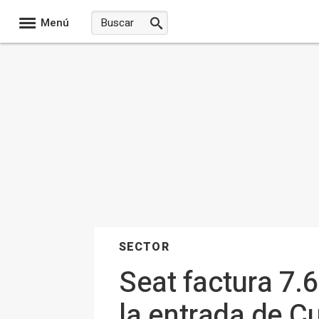
Menú
SECTOR
Seat factura 7.6
la entrada de C