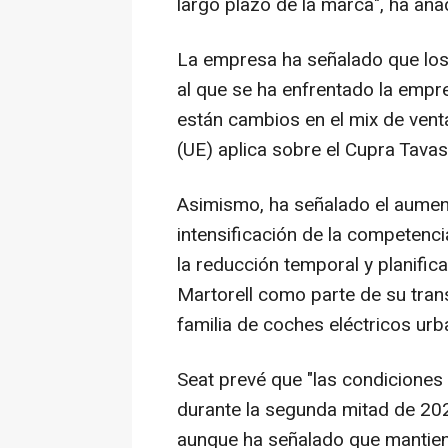
largo plazo de la marca", ha aña
La empresa ha señalado que los 
al que se ha enfrentado la empre
están cambios en el mix de vent
(UE) aplica sobre el Cupra Tavas
Asimismo, ha señalado el aument
intensificación de la competenc
la reducción temporal y planific
Martorell como parte de su tran
familia de coches eléctricos u
Seat prevé que "las condiciones
durante la segunda mitad de 2025,
aunque ha señalado que mantie