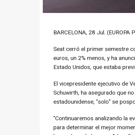
BARCELONA, 28 Jul. (EUROPA P
Seat cerró el primer semestre c
euros, un 2% menos, y ha anunci
Estado Unidos, que estaba previ
El vicepresidente ejecutivo de V
Schuwirth, ha asegurado que no 
estadounidense, "solo" se posp
"Continuaremos analizando la e
para determinar el mejor moment