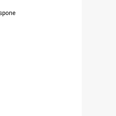
ospone