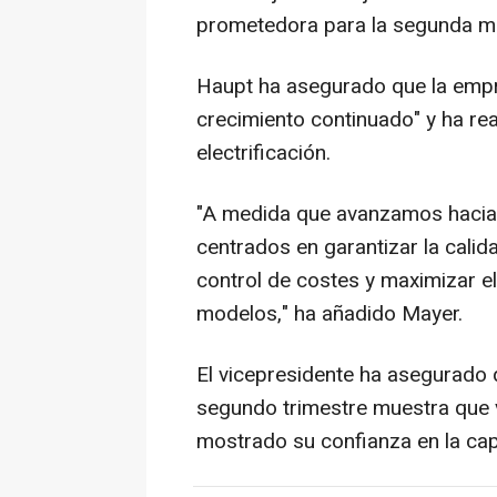
prometedora para la segunda mi
Haupt ha asegurado que la empr
crecimiento continuado" y ha r
electrificación.
"A medida que avanzamos hacia 
centrados en garantizar la calid
control de costes y maximizar e
modelos," ha añadido Mayer.
El vicepresidente ha asegurado q
segundo trimestre muestra que v
mostrado su confianza en la cap