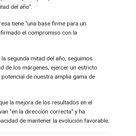
tad del año".
esa tiene "una base firme para un
eafirmado el compromiso con la
la segunda mitad del año, seguimos
ad de los márgenes, ejercer un estricto
l potencial de nuestra amplia gama de
ue la mejora de los resultados en el
an "en la dirección correcta" y ha
acidad de mantener la evolución favorable.