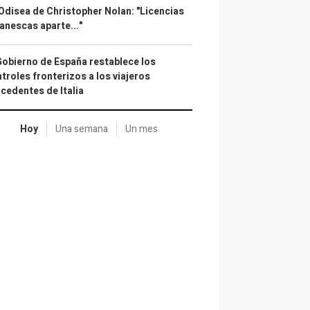
Odisea de Christopher Nolan: "Licencias
anescas aparte..."
Gobierno de España restablece los
troles fronterizos a los viajeros
cedentes de Italia
Hoy
Una semana
Un mes