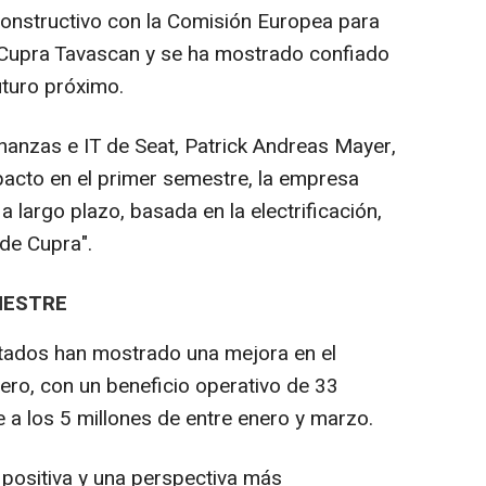
constructivo con la Comisión Europea para
l Cupra Tavascan y se ha mostrado confiado
uturo próximo.
inanzas e IT de Seat, Patrick Andreas Mayer,
pacto en el primer semestre, la empresa
a largo plazo, basada en la electrificación,
 de Cupra".
MESTRE
ltados han mostrado una mejora en el
ero, con un beneficio operativo de 33
nte a los 5 millones de entre enero y marzo.
n positiva y una perspectiva más