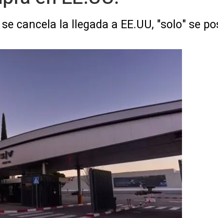
se cancela la llegada a EE.UU, "solo" se p