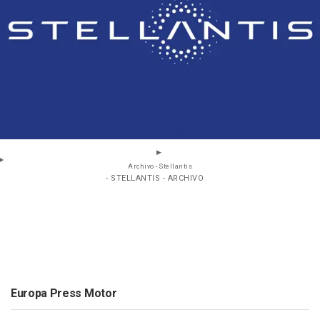
Archivo - Stellantis
- STELLANTIS - ARCHIVO
Europa Press Motor