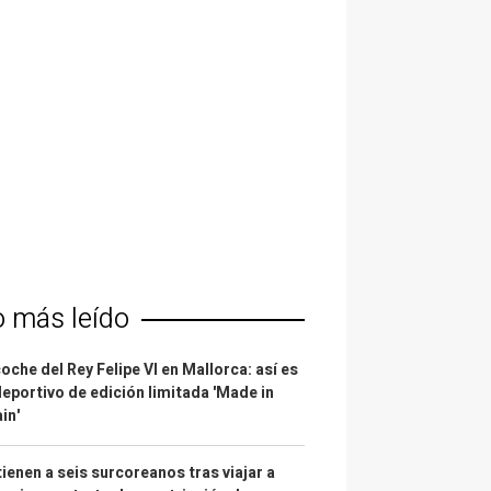
o más leído
coche del Rey Felipe VI en Mallorca: así es
deportivo de edición limitada 'Made in
in'
ienen a seis surcoreanos tras viajar a