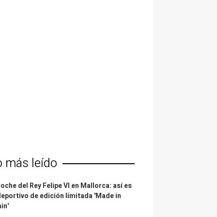
o más leído
coche del Rey Felipe VI en Mallorca: así es
deportivo de edición limitada 'Made in
in'