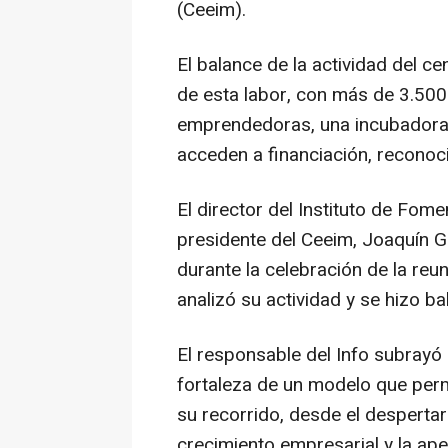
(Ceeim).
El balance de la actividad del ce
de esta labor, con más de 3.500 
emprendedoras, una incubadora 
acceden a financiación, reconoc
El director del Instituto de Fome
presidente del Ceeim, Joaquín G
durante la celebración de la reun
analizó su actividad y se hizo b
El responsable del Info subrayó 
fortaleza de un modelo que perm
su recorrido, desde el desperta
crecimiento empresarial y la ape