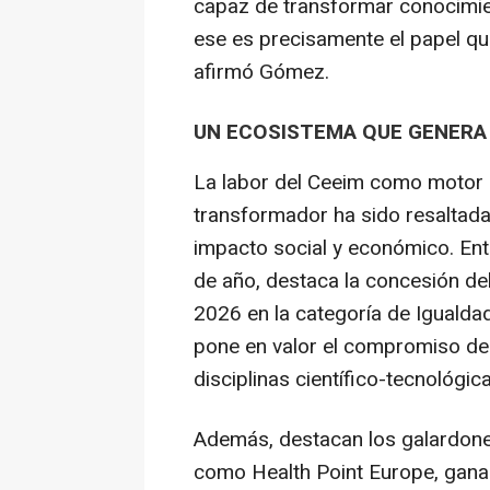
capaz de transformar conocimie
ese es precisamente el papel qu
afirmó Gómez.
UN ECOSISTEMA QUE GENER
La labor del Ceeim como motor
transformador ha sido resaltada
impacto social y económico. Entr
de año, destaca la concesión de
2026 en la categoría de Iguald
pone en valor el compromiso del
disciplinas científico-tecnológic
Además, destacan los galardone
como Health Point Europe, ganad