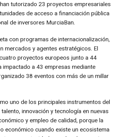
han tutorizado 23 proyectos empresariales
unidades de acceso a financiación pública
ional de inversores MurciaBan.
eta con programas de internacionalización,
on mercados y agentes estratégicos. El
 cuatro proyectos europeos junto a 44
ha impactado a 43 empresas mediante
 organizado 38 eventos con más de un millar
omo uno de los principales instrumentos del
 talento, innovación y tecnología en nuevas
conómico y empleo de calidad, porque la
llo económico cuando existe un ecosistema