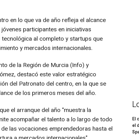
ntro en lo que va de año refleja el alcance
jóvenes participantes en iniciativas
tecnológica al completo y startups que
imiento y mercados internacionales.
nto de la Región de Murcia (Info) y
ómez, destacó este valor estratégico
ión del Patronato del centro, en la que se
alance de los primeros meses del año.
L
que el arranque del año "muestra la
ite acompañar el talento a lo largo de todo
El 
el 
r de las vocaciones emprendedoras hasta el
Spa
rtura a mercados internacionales".