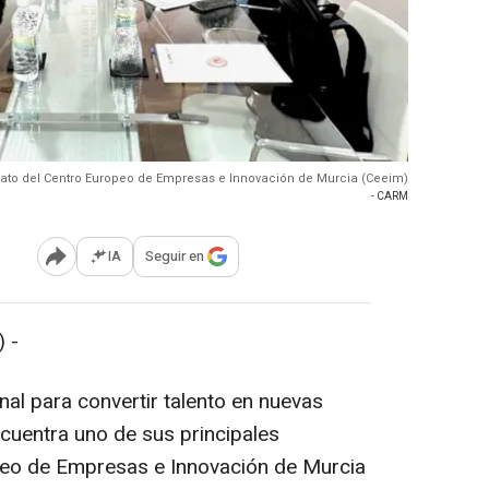
ato del Centro Europeo de Empresas e Innovación de Murcia (Ceeim)
- CARM
IA
Seguir en
Abrir opciones para compartir
 -
nal para convertir talento en nuevas
cuentra uno de sus principales
peo de Empresas e Innovación de Murcia