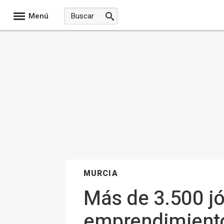
Menú
MURCIA
Más de 3.500 j
emprendimiento