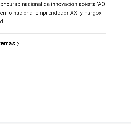
concurso nacional de innovación abierta 'AOI
remio nacional Emprendedor XXI y Furgox,
d.
 temas