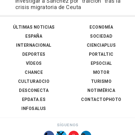
investigar a Sánchez por "traición" tras la
crisis migratoria de Ceuta
ÚLTIMAS NOTICIAS
ECONOMÍA
ESPAÑA
SOCIEDAD
INTERNACIONAL
CIENCIAPLUS
DEPORTES
PORTALTIC
VÍDEOS
EPSOCIAL
CHANCE
MOTOR
CULTURAOCIO
TURISMO
DESCONECTA
NOTIMÉRICA
EPDATA.ES
CONTACTOPHOTO
INFOSALUS
SÍGUENOS