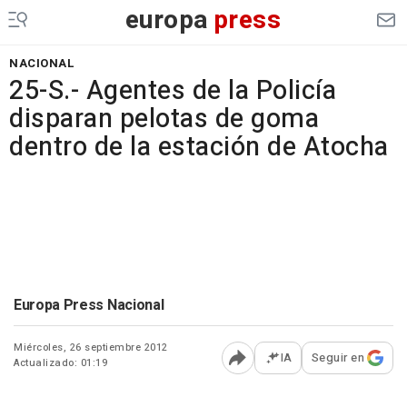
europa
press
NACIONAL
25-S.- Agentes de la Policía
disparan pelotas de goma
dentro de la estación de Atocha
Europa Press Nacional
Miércoles, 26 septiembre 2012
IA
Seguir en
Actualizado: 01:19
Abrir opciones para comp