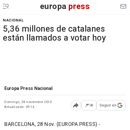
europa
press
NACIONAL
5,36 millones de catalanes
están llamados a votar hoy
Europa Press Nacional
Domingo, 28 noviembre 2010
IA
Seguir en
Actualizado: 09:16
Abrir opciones para comp
BARCELONA, 28 Nov. (EUROPA PRESS) -