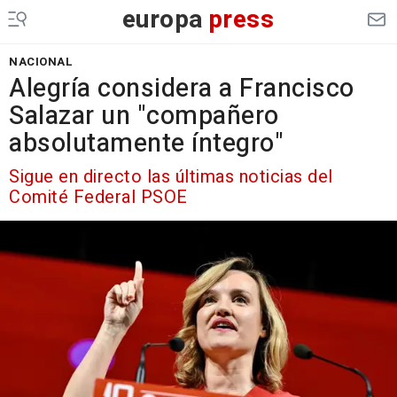
europa
press
NACIONAL
Alegría considera a Francisco
Salazar un "compañero
absolutamente íntegro"
Sigue en directo las últimas noticias del
Comité Federal PSOE