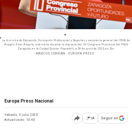
La ministra de Educación, Formación Profesional y Deportes y secretaria general del PSOE de
Aragón, Pilar Alegría, interviene durante la clausura del 10º Congreso Provincial del PSOE
Zaragoza, en la Ciudad Escolar Pignatelli, a 28 de junio de 2025, en Zar
- MARCOS CEBRIÁN - EUROPA PRESS
Europa Press Nacional
Sábado, 5 julio 2025
IA
Seguir en
Actualizado: 10:40
Abrir opciones para comp