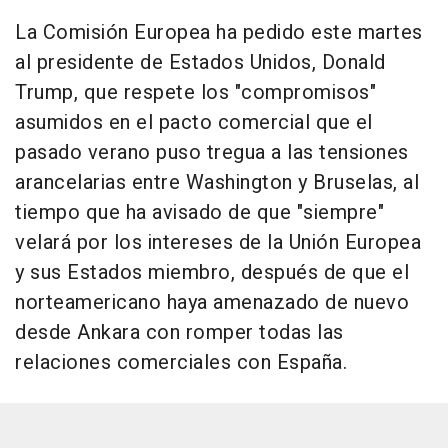
La Comisión Europea ha pedido este martes
al presidente de Estados Unidos, Donald
Trump, que respete los "compromisos"
asumidos en el pacto comercial que el
pasado verano puso tregua a las tensiones
arancelarias entre Washington y Bruselas, al
tiempo que ha avisado de que "siempre"
velará por los intereses de la Unión Europea
y sus Estados miembro, después de que el
norteamericano haya amenazado de nuevo
desde Ankara con romper todas las
relaciones comerciales con España.