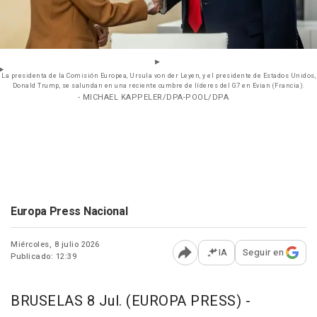
La presidenta de la Comisión Europea, Ursula von der Leyen, y el presidente de Estados Unidos,
Donald Trump, se salundan en una reciente cumbre de líderes del G7 en Evian (Francia).
- MICHAEL KAPPELER/DPA-POOL/DPA
Europa Press Nacional
Miércoles, 8 julio 2026
IA
Seguir en
Publicado: 12:39
Abrir opciones para comp
BRUSELAS 8 Jul. (EUROPA PRESS) -