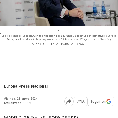
El presidente de La Rioja, Gonzalo Capellán, posa durante un desayuno informativo de Europa
Press, en el hotel Hyatt Regency Hesperia, a 25 de enero de 2024, en Madrid (España).
- ALBERTO ORTEGA - EUROPA PRESS
Europa Press Nacional
Viernes, 26 enero 2024
IA
Seguir en
Actualizado: 11:02
Abrir opciones para comp