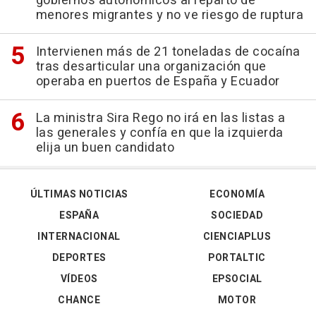
gobiernos autonómicos al reparto de
menores migrantes y no ve riesgo de ruptura
Intervienen más de 21 toneladas de cocaína
tras desarticular una organización que
operaba en puertos de España y Ecuador
La ministra Sira Rego no irá en las listas a
las generales y confía en que la izquierda
elija un buen candidato
ÚLTIMAS NOTICIAS
ECONOMÍA
ESPAÑA
SOCIEDAD
INTERNACIONAL
CIENCIAPLUS
DEPORTES
PORTALTIC
VÍDEOS
EPSOCIAL
CHANCE
MOTOR