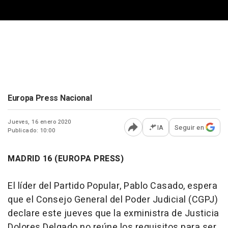
Europa Press Nacional
Jueves, 16 enero 2020
IA
Seguir en
Publicado: 10:00
Abrir opciones para comp
MADRID 16 (EUROPA PRESS)
El líder del Partido Popular, Pablo Casado, espera
que el Consejo General del Poder Judicial (CGPJ)
declare este jueves que la exministra de Justicia
Dolores Delgado no reúne los requisitos para ser