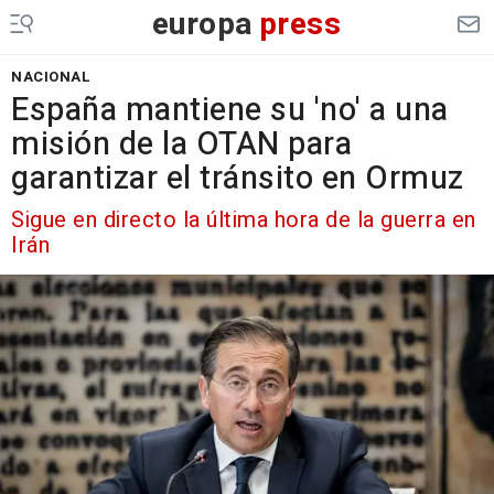
europa
press
NACIONAL
España mantiene su 'no' a una
misión de la OTAN para
garantizar el tránsito en Ormuz
Sigue en directo la última hora de la guerra en
Irán