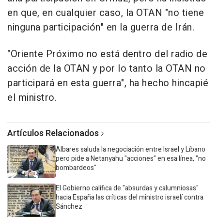
en que, en cualquier caso, la OTAN "no tiene
ninguna participación" en la guerra de Irán.
"Oriente Próximo no está dentro del radio de
acción de la OTAN y por lo tanto la OTAN no
participará en esta guerra", ha hecho hincapié
el ministro.
Artículos Relacionados
Albares saluda la negociación entre Israel y Líbano
pero pide a Netanyahu "acciones" en esa línea, "no
bombardeos"
El Gobierno califica de "absurdas y calumniosas"
hacia España las críticas del ministro israelí contra
Sánchez