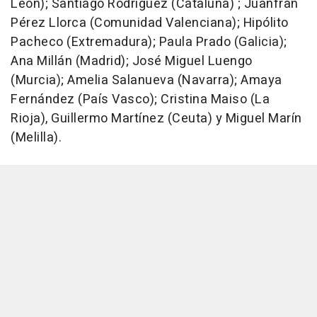
León); Santiago Rodríguez (Cataluña) ; Juanfran
Pérez Llorca (Comunidad Valenciana); Hipólito
Pacheco (Extremadura); Paula Prado (Galicia);
Ana Millán (Madrid); José Miguel Luengo
(Murcia); Amelia Salanueva (Navarra); Amaya
Fernández (País Vasco); Cristina Maiso (La
Rioja), Guillermo Martínez (Ceuta) y Miguel Marín
(Melilla).