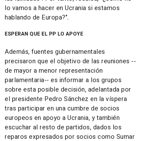
lo vamos a hacer en Ucrania si estamos
hablando de Europa?".
ESPERAN QUE EL PP LO APOYE
Además, fuentes gubernamentales
precisaron que el objetivo de las reuniones --
de mayor a menor representación
parlamentaria-- es informar a los grupos
sobre esta posible decisión, adelantada por
el presidente Pedro Sánchez en la víspera
tras participar en una cumbre de socios
europeos en apoyo a Ucrania, y también
escuchar al resto de partidos, dados los
reparos expresados por socios como Sumar