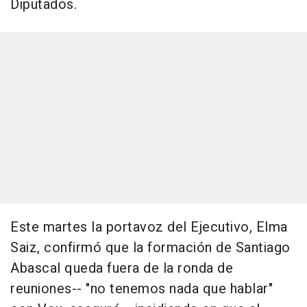
Diputados.
Este martes la portavoz del Ejecutivo, Elma
Saiz, confirmó que la formación de Santiago
Abascal queda fuera de la ronda de
reuniones-- "no tenemos nada que hablar"