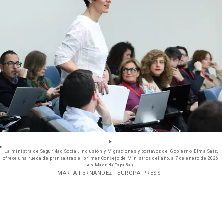
La ministra de Seguridad Social, Inclusión y Migraciones y portavoz del Gobierno, Elma Saiz,
ofrece una rueda de prensa tras el primer Consejo de Ministros del año, a 7 de enero de 2026,
en Madrid (España).
- MARTA FERNÁNDEZ - EUROPA PRESS