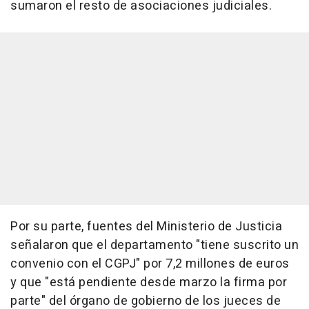
sumaron el resto de asociaciones judiciales.
Por su parte, fuentes del Ministerio de Justicia
señalaron que el departamento "tiene suscrito un
convenio con el CGPJ" por 7,2 millones de euros
y que "está pendiente desde marzo la firma por
parte" del órgano de gobierno de los jueces de