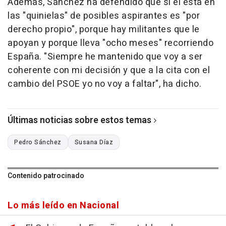
Además, Sánchez ha defendido que si él está en
las "quinielas" de posibles aspirantes es "por
derecho propio", porque hay militantes que le
apoyan y porque lleva "ocho meses" recorriendo
España. "Siempre he mantenido que voy a ser
coherente con mi decisión y que a la cita con el
cambio del PSOE yo no voy a faltar", ha dicho.
Últimas noticias sobre estos temas
Pedro Sánchez
Susana Díaz
Contenido patrocinado
Lo más leído en Nacional