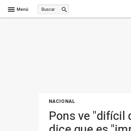
Menú
NACIONAL
Pons ve "difícil
dice que es "im