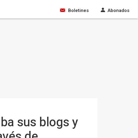
Boletines
Abonados
iba sus blogs y
avés de