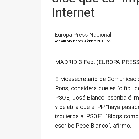
Internet
Europa Press Nacional
Actualizado: martes, 3 febrero 2009 15:56
MADRID 3 Feb. (EUROPA PRESS
El vicesecretario de Comunicaci
Pons, considera que es "difícil d
PSOE, José Blanco, escriba él m
y celebra que el PP "haya pasado
izquierda al PSOE". "Blogs como
escribe Pepe Blanco", afirmo.