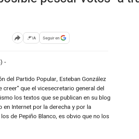
IA
Seguir en
Abrir opciones para compartir
) -
ón del Partido Popular, Esteban González
e creer" que el vicesecretario general del
ismo los textos que se publican en su blog
 en Internet por la derecha y por la
 los de Pepiño Blanco, es obvio que no los