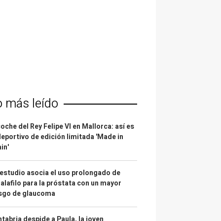
o más leído
coche del Rey Felipe VI en Mallorca: así es
deportivo de edición limitada 'Made in
in'
estudio asocia el uso prolongado de
alafilo para la próstata con un mayor
esgo de glaucoma
tabria despide a Paula, la joven