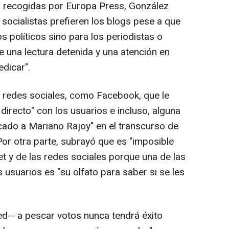
 recogidas por Europa Press, González
socialistas prefieren los blogs pese a que
os políticos sino para los periodistas o
e una lectura detenida y una atención en
edicar".
de redes sociales, como Facebook, que le
irecto" con los usuarios e incluso, alguna
ecado a Mariano Rajoy" en el transcurso de
Por otra parte, subrayó que es "imposible
et y de las redes sociales porque una de las
s usuarios es "su olfato para saber si se les
 Red-- a pescar votos nunca tendrá éxito