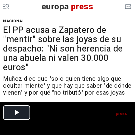
europa
press
NACIONAL
El PP acusa a Zapatero de
"mentir" sobre las joyas de su
despacho: "Ni son herencia de
una abuela ni valen 30.000
euros"
Muñoz dice que "solo quien tiene algo que
ocultar miente" y que hay que saber "de dónde
vienen" y por qué "no tributó" por esas joyas