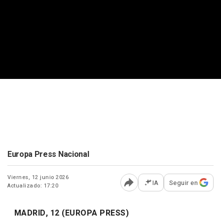
Europa Press Nacional
Viernes, 12 junio 2026
IA
Seguir en
Actualizado: 17:20
Abrir opciones para comp
MADRID, 12 (EUROPA PRESS)