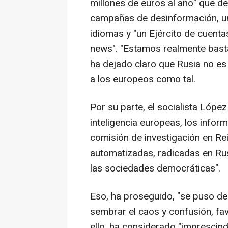
millones de euros al año" que de
campañas de desinformación, una
idiomas y "un Ejército de cuenta
news". "Estamos realmente basta
ha dejado claro que Rusia no es
a los europeos como tal.
Por su parte, el socialista Lópe
inteligencia europeas, los info
comisión de investigación en Re
automatizadas, radicadas en Rus
las sociedades democráticas".
Eso, ha proseguido, "se puso de
sembrar el caos y confusión, fav
ello, ha considerado "imprescindi