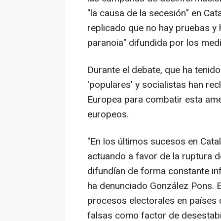
"la causa de la secesión" en Cat
replicado que no hay pruebas y 
paranoia" difundida por los med
Durante el debate, que ha tenido
'populares' y socialistas han r
Europea para combatir esta ame
europeos.
"En los últimos sucesos en Cata
actuando a favor de la ruptura 
difundían de forma constante in
ha denunciado González Pons. El
procesos electorales en países d
falsas como factor de desestabi