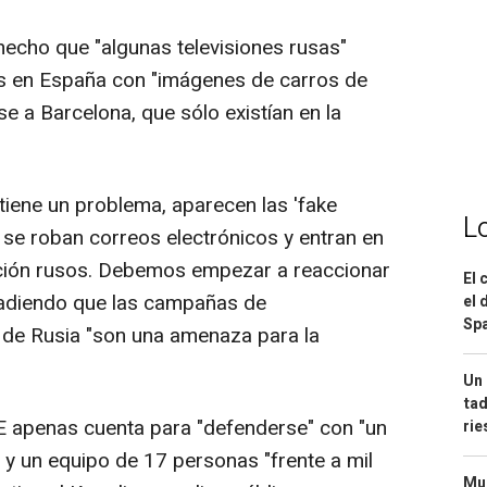
echo que "algunas televisiones rusas"
vos en España con "imágenes de carros de
e a Barcelona, que sólo existían en la
tiene un problema, aparecen las 'fake
L
 se roban correos electrónicos y entran en
ción rusos. Debemos empezar a reaccionar
El 
ñadiendo que las campañas de
el 
Spa
de Rusia "son una amenaza para la
Un 
tad
E apenas cuenta para "defenderse" con "un
ri
 y un equipo de 17 personas "frente a mil
Mue