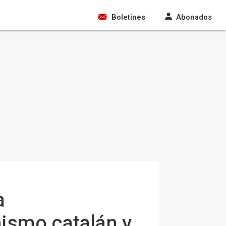
Boletines
Abonados
a
nismo catalán y