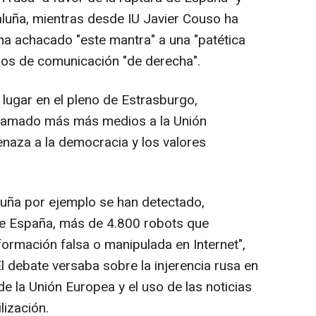
aluña, mientras desde IU Javier Couso ha
ha achacado "este mantra" a una "patética
ios de comunicación "de derecha".
 lugar en el pleno de Estrasburgo,
eclamado más más medios a la Unión
naza a la democracia y los valores
luña por ejemplo se han detectado,
de España, más de 4.800 robots que
formación falsa o manipulada en Internet",
 debate versaba sobre la injerencia rusa en
e la Unión Europea y el uso de las noticias
lización.