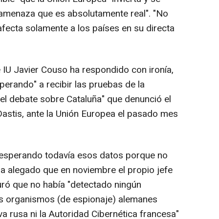
 amenaza que es absolutamente real". "No
afecta solamente a los países en su directa
 IU Javier Couso ha respondido con ironía,
erando" a recibir las pruebas de la
 el debate sobre Cataluña" que denunció el
Dastis, ante la Unión Europea el pasado mes
esperando todavía esos datos porque no
a alegado que en noviembre el propio jefe
uró que no había "detectado ningún
os organismos (de espionaje) alemanes
va rusa ni la Autoridad Cibernética francesa"