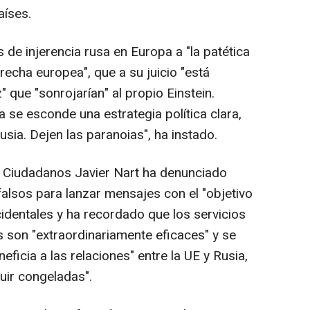
aíses.
 de injerencia rusa en Europa a "la patética
echa europea", que a su juicio "está
que "sonrojarían" al propio Einstein.
a se esconde una estrategia política clara,
sia. Dejen las paranoias", ha instado.
e Ciudadanos Javier Nart ha denunciado
 falsos para lanzar mensajes con el "objetivo
identales y ha recordado que los servicios
s son "extraordinariamente eficaces" y se
ficia a las relaciones" entre la UE y Rusia,
uir congeladas".