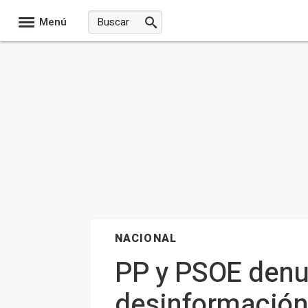
Menú
NACIONAL
PP y PSOE denu
desinformación 