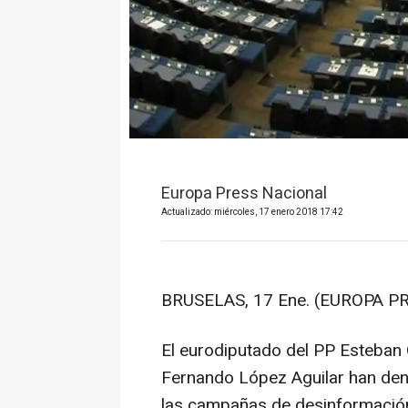
Europa Press Nacional
Actualizado: miércoles, 17 enero 2018 17:42
BRUSELAS, 17 Ene. (EUROPA PR
El eurodiputado del PP Esteban
Fernando López Aguilar han den
las campañas de desinformación 