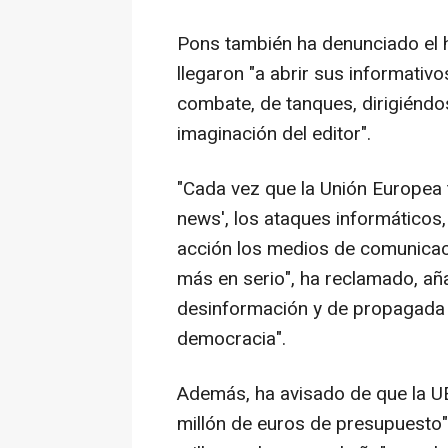
Pons también ha denunciado el h
llegaron "a abrir sus informati
combate, de tanques, dirigiéndos
imaginación del editor".
"Cada vez que la Unión Europea 
news', los ataques informáticos,
acción los medios de comunica
más en serio", ha reclamado, a
desinformación y de propagada 
democracia".
Además, ha avisado de que la U
millón de euros de presupuesto"