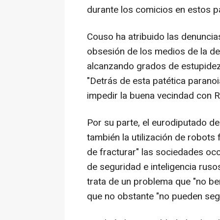
durante los comicios en estos p
Couso ha atribuido las denuncias
obsesión de los medios de la der
alcanzando grados de estupidez" 
"Detrás de esta patética paranoi
impedir la buena vecindad con Ru
Por su parte, el eurodiputado d
también la utilización de robots
de fracturar" las sociedades occ
de seguridad e inteligencia ruso
trata de un problema que "no bene
que no obstante "no pueden seg