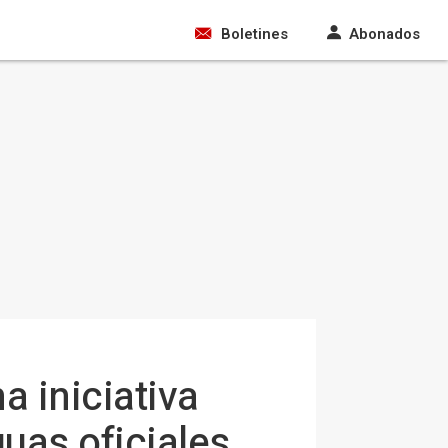
Boletines
Abonados
 iniciativa
guas oficiales