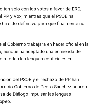
 tan solo con los votos a favor de ERC,
el PP y Vox, mientras que el PSOE ha
ha sido definitivo para que finalmente no
 el Gobierno trabajara en hacer oficial en la
na, aunque ha aceptado una enmienda del
d a todas las lenguas cooficiales en
ención del PSOE y el rechazo de PP han
l propio Gobierno de Pedro Sánchez acordó
esa de Diálogo impulsar las lenguas
ropeo.