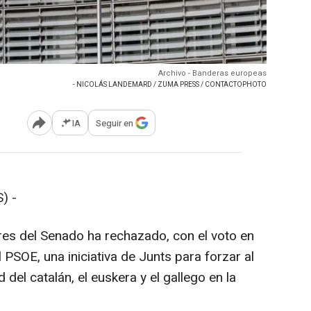
Archivo - Banderas europeas
- NICOLÁS LANDEMARD / ZUMA PRESS / CONTACTOPHOTO
IA
Seguir en
Abrir opciones para compartir
) -
es del Senado ha rechazado, con el voto en
 PSOE, una iniciativa de Junts para forzar al
 del catalán, el euskera y el gallego en la