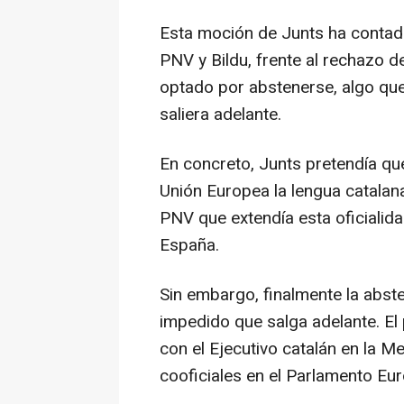
Esta moción de Junts ha contado
PNV y Bildu, frente al rechazo d
optado por abstenerse, algo que 
saliera adelante.
En concreto, Junts pretendía que
Unión Europea la lengua catala
PNV que extendía esta oficialida
España.
Sin embargo, finalmente la abst
impedido que salga adelante. E
con el Ejecutivo catalán en la M
cooficiales en el Parlamento Eu