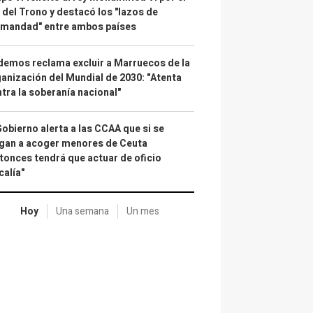
 del Trono y destacó los "lazos de
rmandad" entre ambos países
emos reclama excluir a Marruecos de la
anización del Mundial de 2030: "Atenta
tra la soberanía nacional"
Gobierno alerta a las CCAA que si se
gan a acoger menores de Ceuta
tonces tendrá que actuar de oficio
calía"
Hoy
Una semana
Un mes