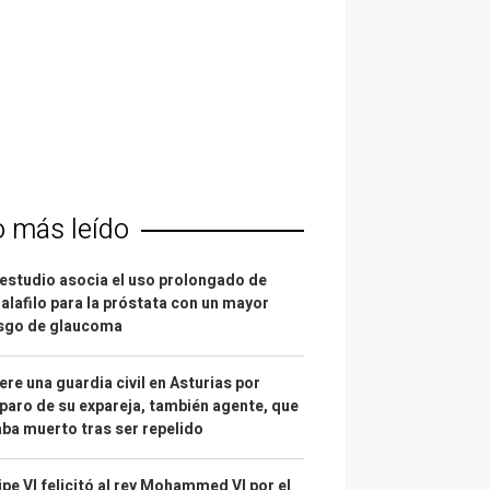
o más leído
estudio asocia el uso prolongado de
alafilo para la próstata con un mayor
esgo de glaucoma
re una guardia civil en Asturias por
paro de su expareja, también agente, que
ba muerto tras ser repelido
ipe VI felicitó al rey Mohammed VI por el