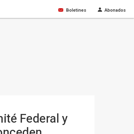
Boletines
Abonados
ité Federal y
conceden