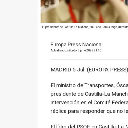
El presidente de Castilla-La Mancha, Emiliano García-Page, durante l
Europa Press Nacional
Actualizado: sábado, 5 julio 2025 21:10
MADRID 5 Jul. (EUROPA PRESS)
El ministro de Transportes, Ósc
presidente de Castilla-La Manch
intervención en el Comité Feder
réplica para responder que no l
El líder del PSOE en Castilla-La