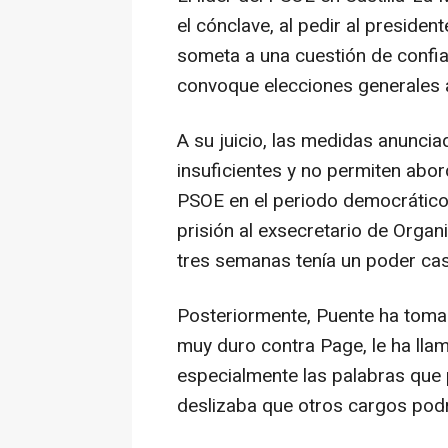
el cónclave, al pedir al preside
someta a una cuestión de confi
convoque elecciones generales 
A su juicio, las medidas anunci
insuficientes y no permiten abor
PSOE en el periodo democrático,
prisión al exsecretario de Organ
tres semanas tenía un poder casi
Posteriormente, Puente ha toma
muy duro contra Page, le ha llam
especialmente las palabras que 
deslizaba que otros cargos podrí