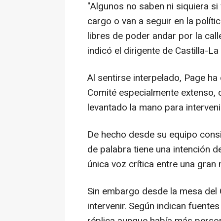
"Algunos no saben ni siquiera si
cargo o van a seguir en la polític
libres de poder andar por la call
indicó el dirigente de Castilla-L
Al sentirse interpelado, Page ha 
Comité especialmente extenso, 
levantado la mano para intervenir
De hecho desde su equipo consi
de palabra tiene una intención d
única voz crítica entre una gran
Sin embargo desde la mesa del C
intervenir. Según indican fuente