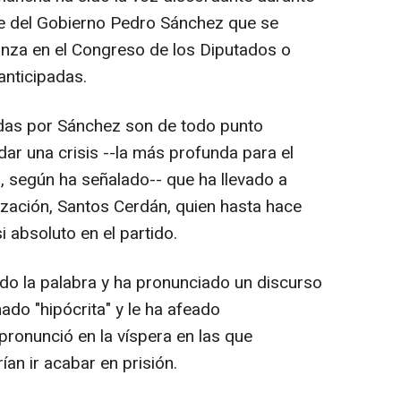
nte del Gobierno Pedro Sánchez que se
anza en el Congreso de los Diputados o
anticipadas.
adas por Sánchez son de todo punto
dar una crisis --la más profunda para el
 según ha señalado-- que ha llevado a
ización, Santos Cerdán, quien hasta hace
 absoluto en el partido.
do la palabra y ha pronunciado un discurso
ado "hipócrita" y le ha afeado
pronunció en la víspera en las que
an ir acabar en prisión.