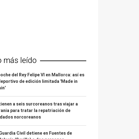
o más leído
coche del Rey Felipe VI en Mallorca: así es
deportivo de edición limitada 'Made in
in'
ienen a seis surcoreanos tras viajar a
ania para tratar la repatriación de
ldados norcoreanos
Guardia Civil detiene en Fuentes de