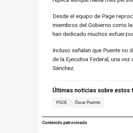
réplica aunque había más person
Desde el equipo de Page reproch
miembros del Gobierno como la p
han dedicado muchos esfuerzos 
Incluso señalan que Puente no de
de la Ejecutiva Federal, una vez
Sánchez.
Últimas noticias sobre estos
PSOE
Óscar Puente
Contenido patrocinado