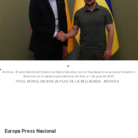
Archivo - El presidente del Gobierno, Pedro Sánchez, con el mandatario ucraniano, Volodimir
Zelenski, en el palacio presidencial de Kiev, a 1 de julio de 2023.
- POOL MONCLOA/BORJA PUIG DE LA BELLACASA - ARCHIVO
Europa Press Nacional