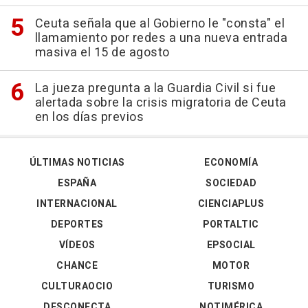
Ceuta señala que al Gobierno le "consta" el
llamamiento por redes a una nueva entrada
masiva el 15 de agosto
La jueza pregunta a la Guardia Civil si fue
alertada sobre la crisis migratoria de Ceuta
en los días previos
ÚLTIMAS NOTICIAS
ECONOMÍA
ESPAÑA
SOCIEDAD
INTERNACIONAL
CIENCIAPLUS
DEPORTES
PORTALTIC
VÍDEOS
EPSOCIAL
CHANCE
MOTOR
CULTURAOCIO
TURISMO
DESCONECTA
NOTIMÉRICA