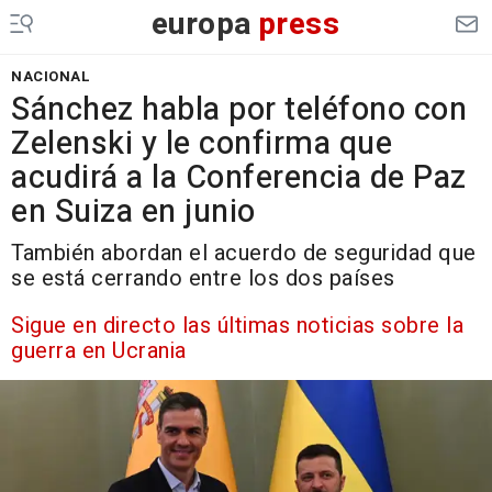
europa
press
NACIONAL
Sánchez habla por teléfono con
Zelenski y le confirma que
acudirá a la Conferencia de Paz
en Suiza en junio
También abordan el acuerdo de seguridad que
se está cerrando entre los dos países
Sigue en directo las últimas noticias sobre la
guerra en Ucrania