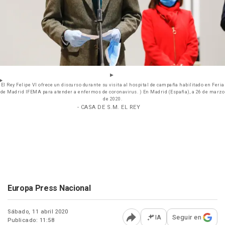
El Rey Felipe VI ofrece un discurso durante su visita al hospital de campaña habilitado en Feria
de Madrid IFEMA para atender a enfermos de coronavirus. ) En Madrid (España), a 26 de marzo
de 2020.
- CASA DE S.M. EL REY
Europa Press Nacional
Sábado, 11 abril 2020
IA
Seguir en
Publicado: 11:58
Abrir opciones para comp