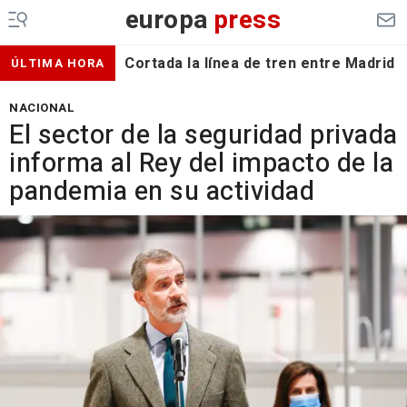
europa
press
Cortada la línea de tren entre Madrid 
ÚLTIMA HORA
NACIONAL
El sector de la seguridad privada
informa al Rey del impacto de la
pandemia en su actividad